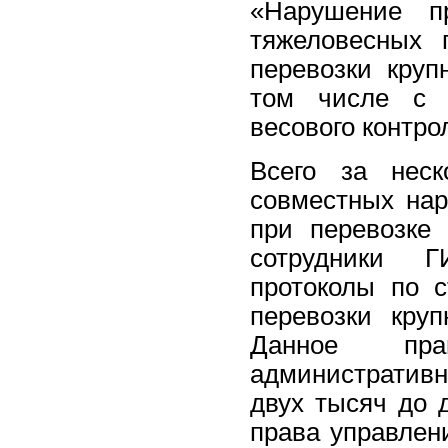
«Нарушение пр
тяжеловесных 
перевозки круп
том числе с и
весового контро
Всего за нес
совместных на
при перевозке 
сотрудники Г
протоколы по 
перевозки круп
Данное пра
административ
двух тысяч до 
права управлен