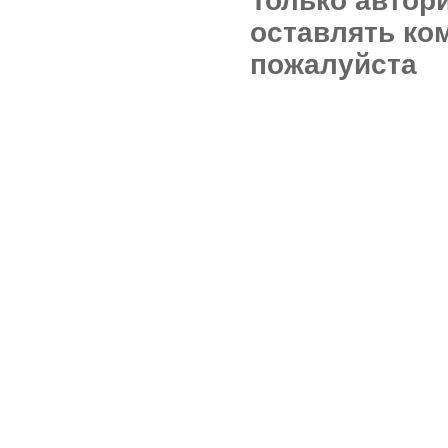
Только автор
оставлять ко
пожалуйста