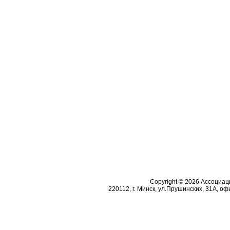
Copyright © 2026 Ассоциа
220112, г. Минск, ул.Прушинских, 31А, офи