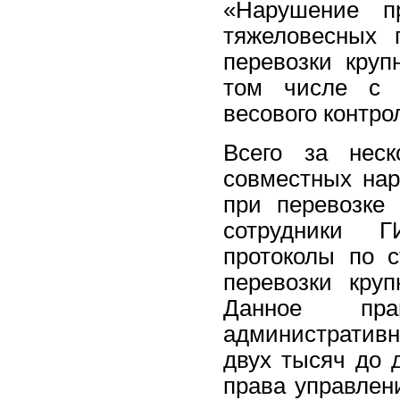
«Нарушение пр
тяжеловесных 
перевозки круп
том числе с и
весового контро
Всего за нес
совместных на
при перевозке 
сотрудники Г
протоколы по 
перевозки круп
Данное пра
административ
двух тысяч до 
права управлен