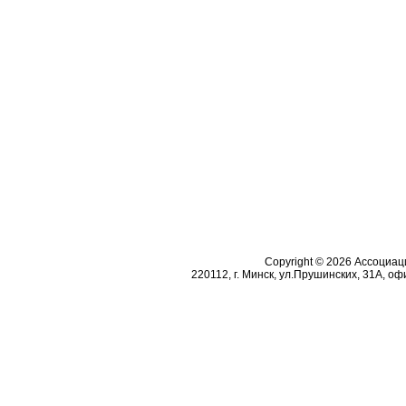
Copyright © 2026 Ассоциа
220112, г. Минск, ул.Прушинских, 31А, офи