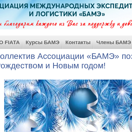
О FIATA
Курсы БАМЭ
Контакты
Члены БАМЭ
оллектив Ассоциации «БАМЭ» поз
ождеством и Новым годом!