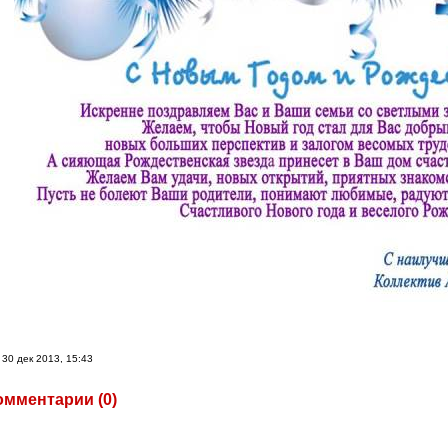
30 дек 2013, 15:43
омментарии (
0
)