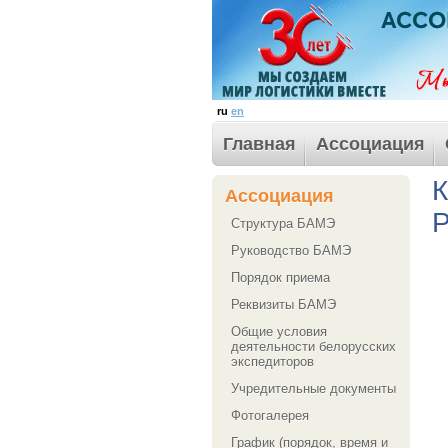
ru
en
Главная
Ассоциация
К
Ассоциация
Р
Структура БАМЭ
Руководство БАМЭ
Порядок приема
Реквизиты БАМЭ
Общие условия
деятельности белорусских
экспедиторов
Учредительные документы
Фотогалерея
График (порядок, время и