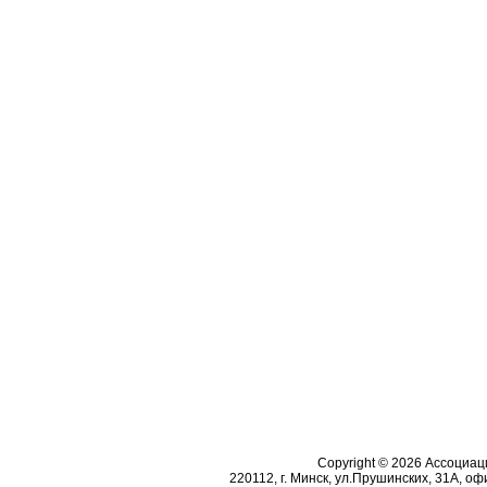
Copyright © 2026 Ассоциа
220112, г. Минск, ул.Прушинских, 31А, офи