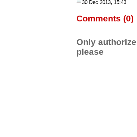
30 Dec 2013, 15:43
Comments (
0
)
Only authoriz
please