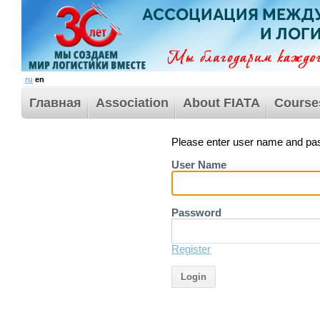
ru
en
Главная
Association
About FIATA
Course
Please enter user name and pas
User Name
Password
Register