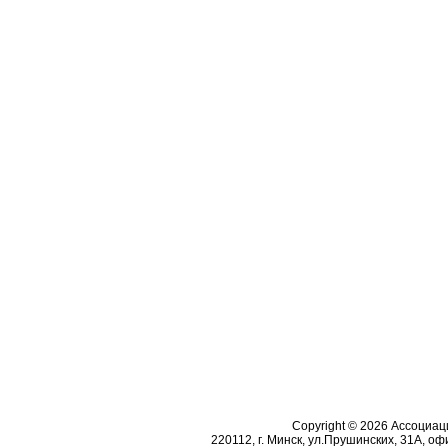
Copyright © 2026 Ассоциа
220112, г. Минск, ул.Прушинских, 31А, офи