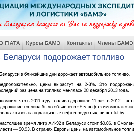
О FIATA
Курсы БАМЭ
Контакты
Члены БАМЭ
 Беларуси подорожает топливо
Беларуси в ближайшие дни дорожает автомобильное топливо.
редположительно, цены вырастут на 2-3%. Это подорожани
следний раз цена на топливо менялась 28 декабря 2013 года.
помним, что в 2011 году топливо дорожало 11 раз, в 2012 – чет
дорожание топлива было объяснено «Белнефтехимом» как «ча
авок акцизов на подакцизные нефтепродукты», пишет tut.by.
настоящее время литр АИ-92 в Беларуси стоит $0,86, в Смолен
ласти — $0,93. В странах Европы цены на автомобильное топлив