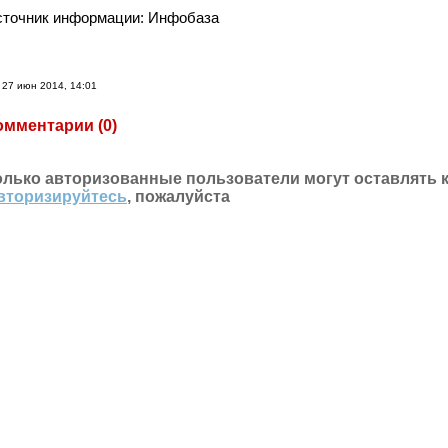
сточник информации: Инфобаза
27 июн 2014, 14:01
омментарии (
0
)
олько авторизованные пользователи могут оставлять 
вторизируйтесь
, пожалуйста