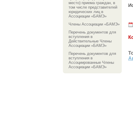
место) приема граждан, в
И
том числе представителей
юридических лиц в
Ассоциации «БАМЭ»
Члены Ассоциации «БАМЭ»
Перечень документов для
вступления в
К
Действительные Члены
Ассоциации «БАМЭ»
Т
Перечень документов для
вступления в
А
Ассоциированные Члены
Ассоциации «БАМЭ»