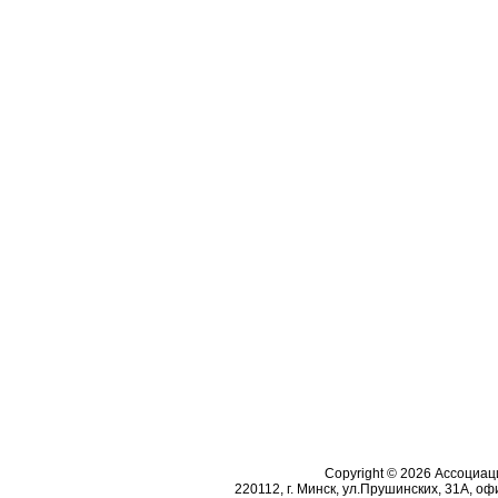
Copyright © 2026 Ассоциа
220112, г. Минск, ул.Прушинских, 31А, офи