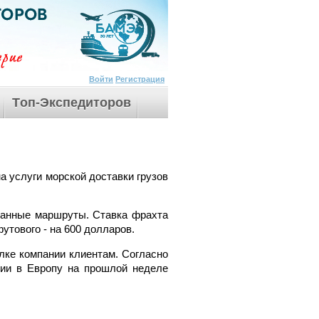
Войти
Регистрация
Tоп-Экспедиторов
а услуги морской доставки грузов
ованные маршруты. Ставка фрахта
утового - на 600 долларов.
лке компании клиентам. Согласно
 Азии в Европу на прошлой неделе