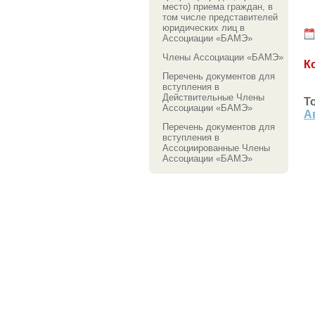
место) приема граждан, в
том числе представителей
юридических лиц в
Ассоциации «БАМЭ»
Члены Ассоциации «БАМЭ»
К
Перечень документов для
вступления в
Действительные Члены
Т
Ассоциации «БАМЭ»
А
Перечень документов для
вступления в
Ассоциированные Члены
Ассоциации «БАМЭ»