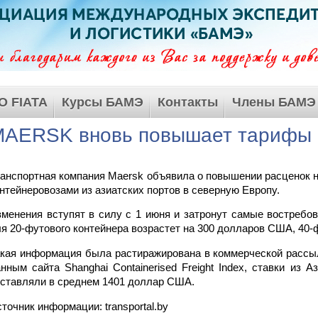
О FIATA
Курсы БАМЭ
Контакты
Члены БАМЭ
MAERSK вновь повышает тарифы
анспортная компания Maersk объявила о повышении расценок н
нтейнеровозами из азиатских портов в северную Европу.
менения вступят в силу с 1 июня и затронут самые востреб
я 20-футового контейнера возрастет на 300 долларов США, 40-ф
кая информация была растиражирована в коммерческой рассы
нным сайта Shanghai Containerised Freight Index, ставки из
ставляли в среднем 1401 доллар США.
точник информации: transportal.by