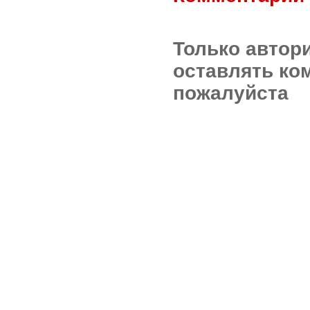
Только автор
оставлять ко
пожалуйста