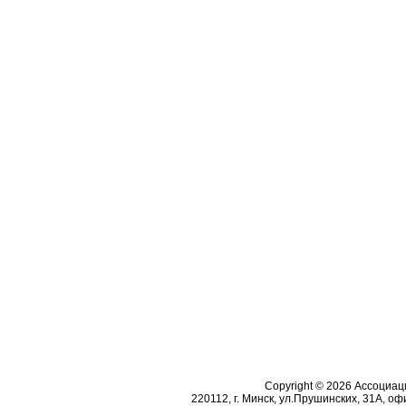
Copyright © 2026 Ассоциа
220112, г. Минск, ул.Прушинских, 31А, офи