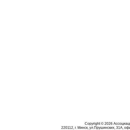
Copyright © 2026 Ассоциа
220112, г. Минск, ул.Прушинских, 31А, офи