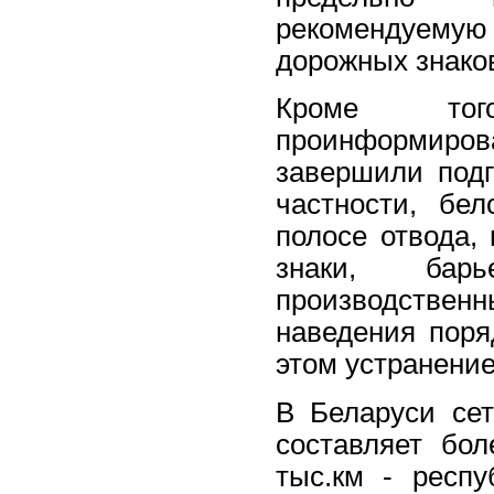
рекомендуемую
дорожных знако
Кроме того
проинформиров
завершили подг
частности, бе
полосе отвода,
знаки, бар
производственн
наведения поря
этом устранение
В Беларуси сет
составляет бол
тыс.км - респу