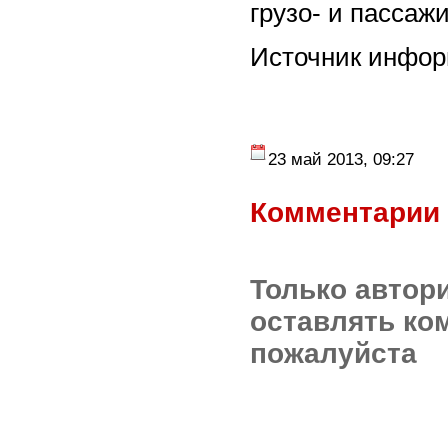
грузо- и пассаж
Источник инфо
23 май 2013, 09:27
Комментарии 
Только автор
оставлять ко
пожалуйста