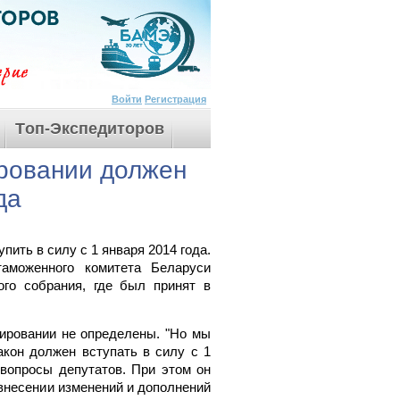
Войти
Регистрация
Tоп-Экспедиторов
ровании должен
да
ить в силу с 1 января 2014 года.
аможенного комитета Беларуси
го собрания, где был принят в
лировании не определены. "Но мы
акон должен вступать в силу с 1
 вопросы депутатов. При этом он
 внесении изменений и дополнений