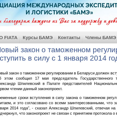
О FIATA
Курсы БАМЭ
Контакты
Члены БАМЭ
овый закон о таможенном регули
ступить в силу с 1 января 2014 го
вый закон о таможенном регулировании в Беларуси должен вступ
б этом сообщил 17 мая председатель Государственного т
лександр Шпилевский в Палате представителей Национально
рвом чтении данный законопроект.
еменные сроки вступления в силу закона о таможенном регу
итаем, и это согласовано со всеми заинтересованными, что з
варя 2014 года", - сказал Александр Шпилевский, отвечая на
дчеркнул, что законопроект не связан с принятием протокола о