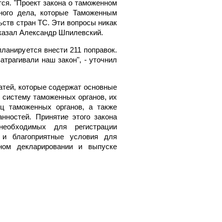
тся. "Проект закона о таможенном
ного дела, которые Таможенным
ств стран ТС. Эти вопросы никак
сказал Александр Шпилевский.
ланируется внести 211 поправок.
атрагивали наш закон", - уточнил
статей, которые содержат основные
 систему таможенных органов, их
ц таможенных органов, а также
нностей. Принятие этого закона
 необходимых для регистрации
 и благоприятные условия для
ном декларировании и выпуске