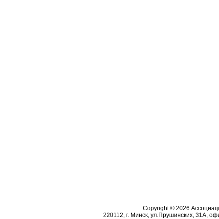
Copyright © 2026 Ассоциа
220112, г. Минск, ул.Прушинских, 31А, офи