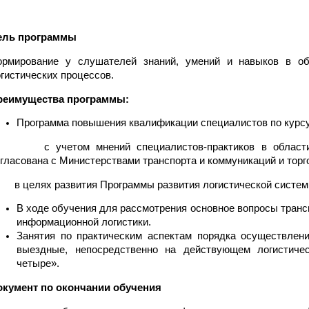
ель программы
ормирование у слушателей знаний, умений и навыков в обл
гистических процессов.
реимущества программы:
Программа повышения квалификации специалистов по курсу
 с учетом мнений специалистов-практиков в области л
гласована с Министерствами транспорта и коммуникаций и торг
в целях развития Программы развития логистической системы
В ходе обучения для рассмотрения основное вопросы транс
информационной логистики.
Занятия по практическим аспектам порядка осуществлени
выездные, непосредственно на действующем логистич
четыре».
окумент по окончании обучения