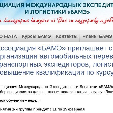
О FIATA
Курсы БАМЭ
Контакты
Члены БАМЭ
ссоциация «БАМЭ» приглашает с
рганизации автомобильных перев
ранспортных экспедиторов, логис
овышение квалификации по курсу
ссоциация Международных Экспедиторов и Логистики «БАМЭ» 
бор специалистов для повышения квалификации по курсу «Логи
рок обучения
– неделя
нятия 1-й группы пройдут с 11 по 15 февраля