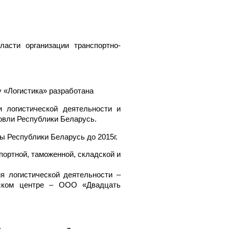
асти организации транспортно-
 «Логистика» разработана
огистической деятельности и
овли Республики Беларусь.
 Республики Беларусь до 2015г.
портной, таможенной, складской и
я логистической деятельности –
еском центре – ООО «Двадцать