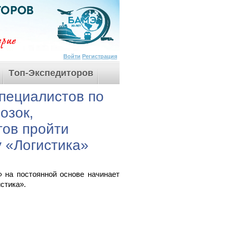
Войти
Регистрация
Tоп-Экспедиторов
пециалистов по
озок,
тов пройти
 «Логистика»
на постоянной основе начинает
стика».