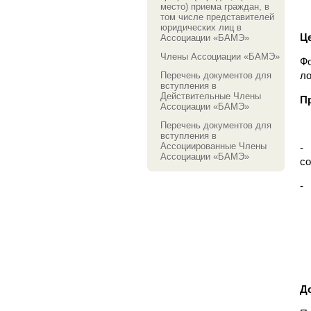
место) приема граждан, в
том числе представителей
юридических лиц в
Ц
Ассоциации «БАМЭ»
Члены Ассоциации «БАМЭ»
Ф
ло
Перечень документов для
вступления в
Действительные Члены
П
Ассоциации «БАМЭ»
Перечень документов для
вступления в
Ассоциированные Члены
-
Ассоциации «БАМЭ»
со
- 
Д