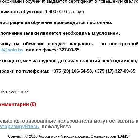
 окончании обучения выдается сертификат о повышении квалиф
тоимость обучения
1 400 000 бел. руб.
егистрация на обучение производится постоянно.
аполнение заявки является необходимым условием.
аявку на обучение следует направить по электронн
if@solo.by
или по факсу: 327-09-65.
е позднее, чем за неделю до начала занятий необходимо по
равки по телефонам: +375 (29) 106-54-58, +375 (17) 327-09-65
15 янв 2013, 11:57
омментарии (
0
)
олько авторизованные пользователи могут оставлять 
вторизируйтесь
, пожалуйста
Copyright © 2026 Ассоциация Международных Экспедиторов "БАМЭ"