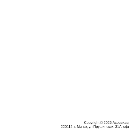
Copyright © 2026 Ассоциа
220112, г. Минск, ул.Прушинских, 31А, офи