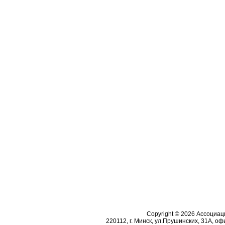
Copyright © 2026 Ассоциа
220112, г. Минск, ул.Прушинских, 31А, офи