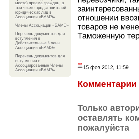
место) приема граждан, в
заинтересованн
том числе представителей
юридических лиц в
отношении ввоз
Ассоциации «БАМЭ»
товаров не мене
Члены Ассоциации «БАМЭ»
Таможенную тер
Перечень документов для
вступления в
Действительные Члены
Ассоциации «БАМЭ»
Перечень документов для
вступления в
Ассоциированные Члены
15 фев 2012, 11:59
Ассоциации «БАМЭ»
Комментарии 
Только автор
оставлять ко
пожалуйста