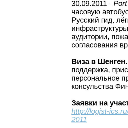
30.09.2011
-
Por
часовую автобус
Русский гид, лё
инфраструктуры
аудитории, пожа
согласования
Виза в Шенген.
поддержка, при
персональное п
консульства Фи
Заявки на учас
http://logist-ics.
2011