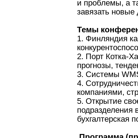
и проблемы, а т
завязать новые
Темы конфере
1. Финляндия ка
конкурентоспос
2. Порт Котка-Х
прогнозы, тенд
3. Системы WM
4. Сотрудничес
компаниями, стр
5. Открытие сво
подразделения 
бухгалтерска
Программа (пр