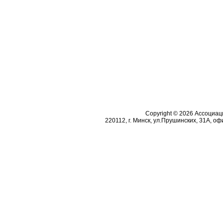
Copyright © 2026 Ассоциа
220112, г. Минск, ул.Прушинских, 31А, офи