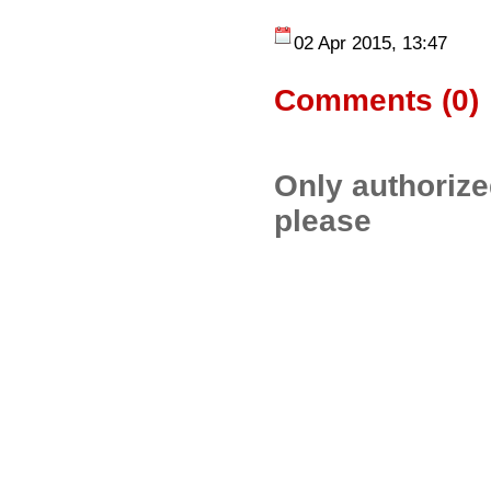
02 Apr 2015, 13:47
Comments (
0
)
Only authoriz
please