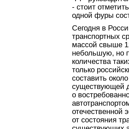
- стоит отметит
одной фуры сост
Сегодня в Росси
транспортных ср
массой свыше 12
небольшую, но 
количества таки
только российск
составить около
существующей д
о востребованно
автотранспортом
отечественной э
от состояния тр
существующих а