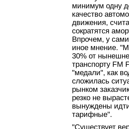
минимум одну д
качество автомо
движения, счита
сократятся амо
Впрочем, у сами
иное мнение. "М
30% от нынешнег
транспорту FM F
"медали", как в
сложилась ситу
рынком заказчик
резко не выраст
вынуждены идти 
тарифные".
"Существует вер