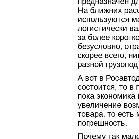
предназначен дл
На ближних расс
используются ма
логистически в
за более коротк
безусловно, отр
скорее всего, н
разной грузопод
А вот в Росавто
состоится, то в 
пока экономика 
увеличение воз
товара, то есть
погрешность.
Почему так мало