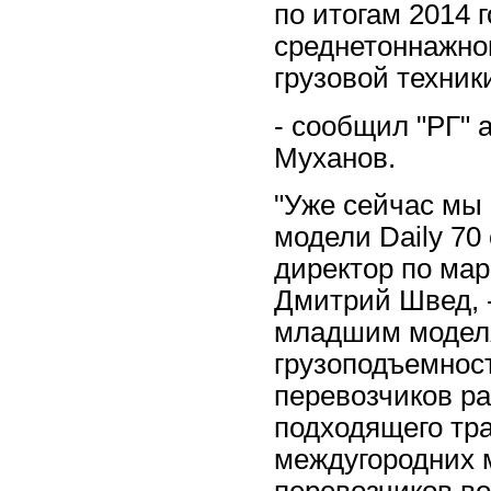
по итогам 2014 
среднетоннажног
грузовой техник
- сообщил "РГ" 
Муханов.
"Уже сейчас мы
модели Daily 70
директор по мар
Дмитрий Швед, 
младшим моделя
грузоподъемнос
перевозчиков р
подходящего тра
междугородних м