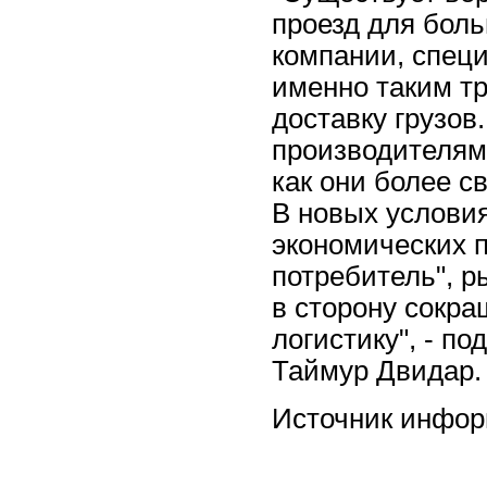
проезд для бол
компании, спец
именно таким т
доставку грузов
производителям
как они более с
В новых условия
экономических 
потребитель", р
в сторону сокра
логистику", - по
Таймур Двидар.
Источник инфо