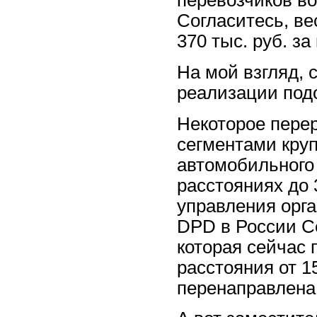
перевозчиков в
Согласитесь, в
370 тыс. руб. за
На мой взгляд, 
реализации под
Некоторое пере
сегментами кру
автомобильного т
расстояниях до 
управления орга
DPD в России Се
которая сейчас
расстояния от 1
перенаправлена