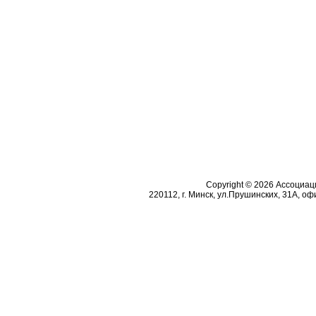
Copyright © 2026 Ассоциа
220112, г. Минск, ул.Прушинских, 31А, офи