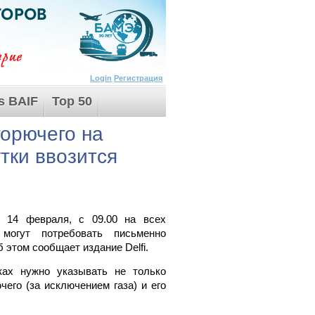
Login
Регистрация
s BAIF
Top 50
горючего на
утки ввозится
, 14 февраля, с 09.00 на всех
могут потребовать письменно
 этом сообщает издание Delfi.
ках нужно указывать не только
чего (за исключением газа) и его