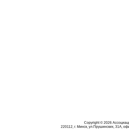
Copyright © 2026 Ассоциа
220112, г. Минск, ул.Прушинских, 31А, офи