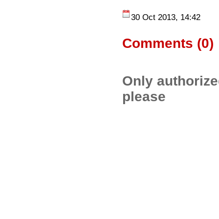
30 Oct 2013, 14:42
Comments (
0
)
Only authoriz
please