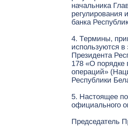
начальника Гла
регулирования 
банка Республик
4. Термины, пр
используются в
Президента Респ
178 «О порядке
операций» (Нац
Республики Белар
5. Настоящее по
официального о
Председатель 