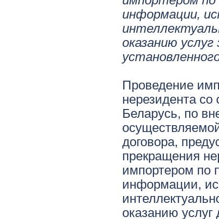
импортером по 
информации, и
интеллектуаль
оказанию услуг 
установленног
Проведение имп
нерезидента со 
Беларусь, по вн
осуществляемой
договора, преду
прекращения не
импортером по п
информации, ис
интеллектуальн
оказанию услуг 