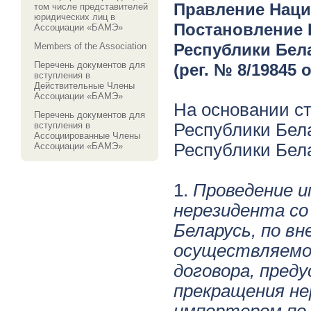
Правление Наци
том числе представителей
юридических лиц в
Постановление 
Ассоциации «БАМЭ»
Республики Белар
Members of the Association
Перечень документов для
(рег. № 8/19845 о
вступления в
Действительные Члены
Ассоциации «БАМЭ»
На основании ст
Перечень документов для
вступления в
Республики Бел
Ассоциированные Члены
Республики Бел
Ассоциации «БАМЭ»
1.
Проведение и
нерезидента со
Беларусь, по в
осуществляемо
договора, пред
прекращения не