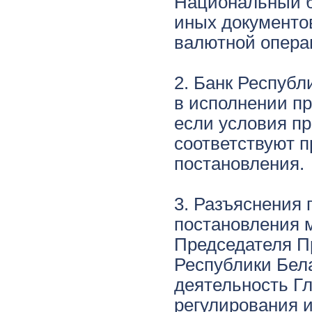
Национальный б
иных документо
валютной опера
2. Банк Республ
в исполнении п
если условия п
соответствуют п
постановления.
3. Разъяснения 
постановления 
Председателя П
Республики Бела
деятельность Г
регулирования и