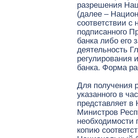
разрешения Нац
(далее – Национ
соответствии с
подписанного П
банка либо его
деятельность Г
регулирования 
банка. Форма р
Для получения 
указанного в ча
представляет в
Министров Респ
необходимости п
копию соответст