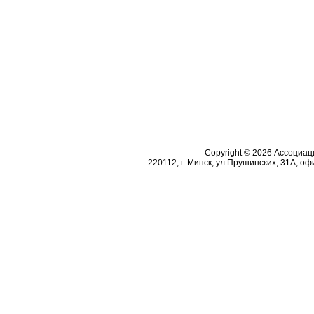
Copyright © 2026 Ассоциа
220112, г. Минск, ул.Прушинских, 31А, офи