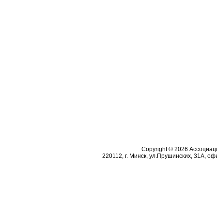
Copyright © 2026 Ассоциа
220112, г. Минск, ул.Прушинских, 31А, офи