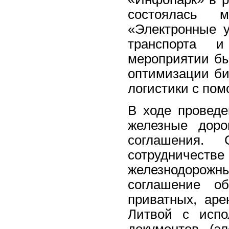
состоялась м
«Электронные 
транспорта 
мероприятии бы
оптимизации би
логистики с по
В ходе проведе
железные доро
соглашения.
сотрудничес
железнодорож
соглашение об
приватных, ар
Литвой с испо