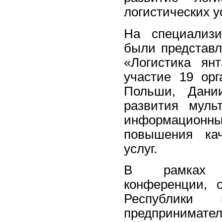
логистических ус
На специализи
были представл
«Логистика ян
участие 19 орг
Польши, Дани
развития муль
информационн
повышения кач
услуг.
В рамках со
конференции, 
Республики
предпринимате