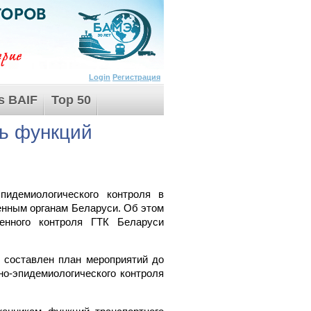
Login
Регистрация
s BAIF
Top 50
ть функций
пидемиологического контроля в
женным органам Беларуси. Об этом
енного контроля ГТК Беларуси
, составлен план мероприятий до
но-эпидемиологического контроля