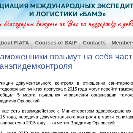
bout FIATA
Courses of BAIF
Contacts
Member
аможенники возьмут на себя час
анэпидемконтроля
ункции документального контроля в отношении санитарно-э
тодорожных пунктах пропуска с 2015 года могут перейти тамо
ообщил 5 марта начальник управления организации тамож
ладимир Орловский.
 нас есть взаимодействие с Министерством здравоохранения
15 года, передача документального контроля в части санитар
анируется в 2015 году", - отметил Владимир Орловский.