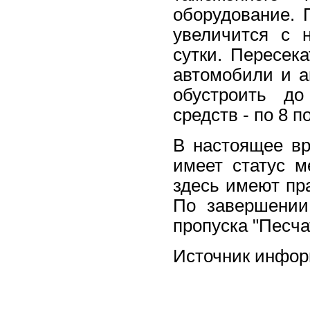
оборудование. 
увеличится с 
сутки. Пересек
автомобили и а
обустроить до
средств - по 8 п
В настоящее вр
имеет статус м
здесь имеют пр
По завершении
пропуска "Песч
Источник инфо