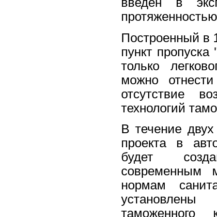
введен в эксп
протяженностью 
Построенный в 1
пункт пропуска 
только легково
можно отнести
отсутствие во
технологий тамо
В течение двух
проекта в авт
будет созда
современным м
нормам санита
установлены 
таможенного 