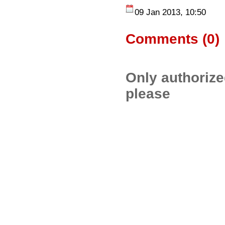
09 Jan 2013, 10:50
Comments (
0
)
Only authoriz
please