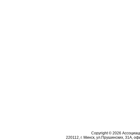
Copyright © 2026 Ассоциа
220112, г. Минск, ул.Прушинских, 31А, офи