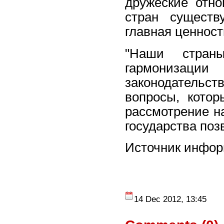
дружеские отно
стран существ
главная ценност
"Наши стран
гармонизац
законодательс
вопросы, котор
рассмотрение н
государства поз
Источник инфо
14 Dec 2012, 13:45