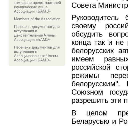
том числе представителей
Совета Министр
юридических лиц в
Ассоциации «БАМЭ»
Руководитель 
Members of the Association
своему росси
Перечень документов для
вступления в
обсудить вопр
Действительные Члены
Ассоциации «БАМЭ»
конца так и не
Перечень документов для
белорусских ав
вступления в
Ассоциированные Члены
имеем равны
Ассоциации «БАМЭ»
российской ст
режимы пере
белорусским".
Союзном госуд
разрешить эти 
В целом пре
Беларусью и Ро