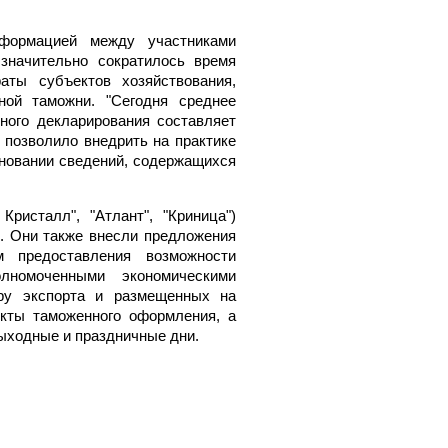
формацией между участниками
значительно сократилось время
ты субъектов хозяйствования,
ной таможни. "Сегодня среднее
ного декларирования составляет
О позволило внедрить на практике
сновании сведений, содержащихся
ристалл", "Атлант", "Криница")
О. Они также внесли предложения
 предоставления возможности
лномоченными экономическими
ру экспорта и размещенных на
нкты таможенного оформления, а
выходные и праздничные дни.