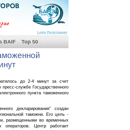
Login
Регистрация
s BAIF
Top 50
аможенной
инут
атилось до 2-4 минут за счет
в пресс-службе Государственного
электронного пункта таможенного
нного декларирования" создан
гиональной таможни. Его цель -
ми, размещенными во временных
х операторов. Центр работает