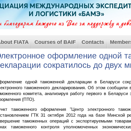
bout FIATA
Courses of BAIF
Contacts
Member
лектронное оформление одной т
екларации сократилось до двух м
формление одной таможенной декларации в Беларуси сокр
ектронного таможенного декларирования. Об этом сообщили 
моженного комитета, анализируя работу первого в Беларуси 
ормления (ПТО).
ункт таможенного оформления "Центр электронного таможе
становлением ГТК 31 октября 2012 года на базе Минской ре
овершение таможенных операций с экспортируемыми товара
онах таможенного контроля уполномоченных экономически