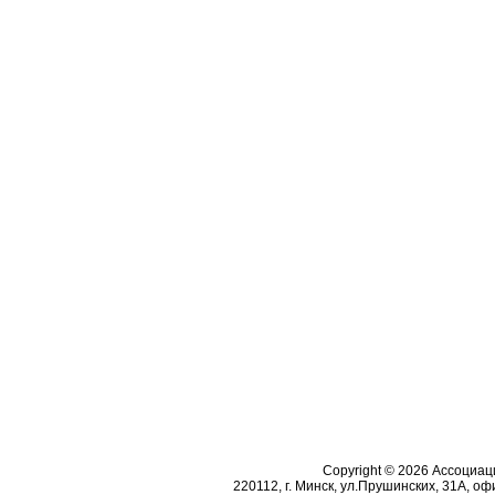
Copyright © 2026 Ассоциа
220112, г. Минск, ул.Прушинских, 31А, офи