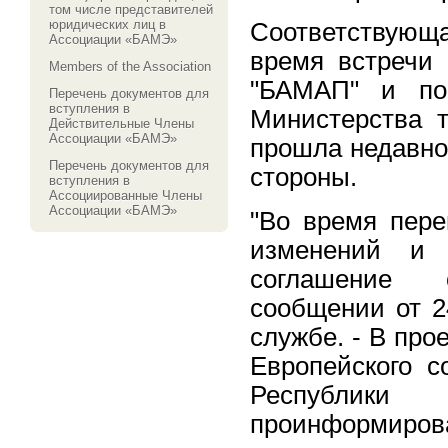
том числе представителей
юридических лиц в
Соответствующ
Ассоциации «БАМЭ»
время встречи 
Members of the Association
"БАМАП" и пос
Перечень документов для
вступления в
Министерства т
Действительные Члены
Ассоциации «БАМЭ»
прошла недавно
Перечень документов для
стороны.
вступления в
Ассоциированные Члены
Ассоциации «БАМЭ»
"Во время пере
изменений и 
соглашение 
сообщении от 2
службе. - В про
Европейского с
Республики 
проинформиров