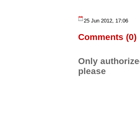
25 Jun 2012, 17:06
Comments (
0
)
Only authoriz
please