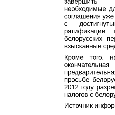
завершить в
необходимые дл
соглашения уже 
с достигнут
ратификации
белорусских пе
взысканные сре
Кроме того, н
окончательна
предварительн
просьбе белору
2012 году разр
налогов с белор
Источник инфо