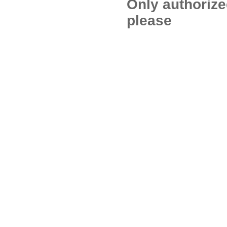
Only authoriz
please