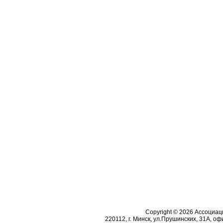
Copyright © 2026 Ассоциа
220112, г. Минск, ул.Прушинских, 31А, офи