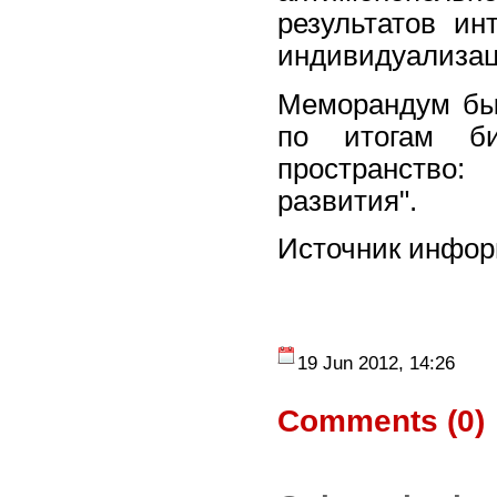
результатов ин
индивидуализаци
Меморандум был
по итогам би
пространство
развития".
Источник инфо
19 Jun 2012, 14:26
Comments (
0
)