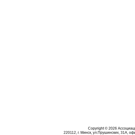
Copyright © 2026 Ассоциа
220112, г. Минск, ул.Прушинских, 31А, офи