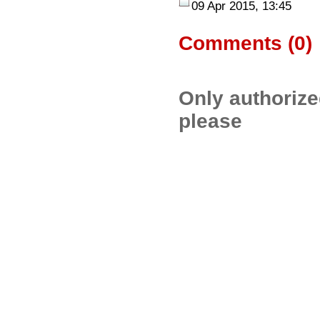
09 Apr 2015, 13:45
Comments (
0
)
Only authoriz
please