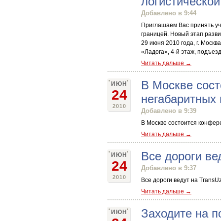
логистической
Добавлено в 9:44
Приглашаем Вас принять у
границей. Новый этап разв
29 июня 2010 года, г. Моск
«Ладога», 4-й этаж, подъез
Читать дальше →
В Москве сост
ИЮН
24
негабаритных 
2010
Добавлено в 9:39
В Москве состоится конфер
Читать дальше →
Все дороги ве
ИЮН
24
Добавлено в 9:37
2010
Все дороги ведут на TransUz
Читать дальше →
Заходите на п
ИЮН