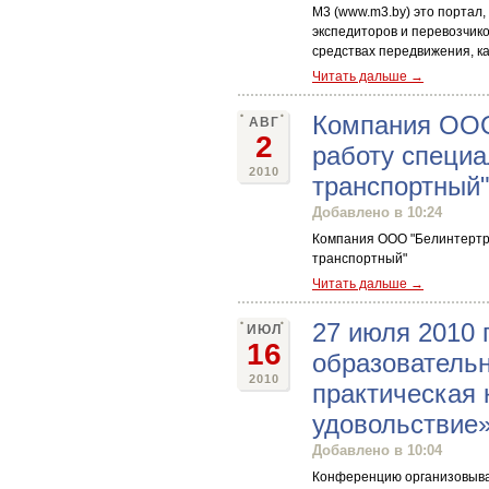
М3 (www.m3.by) это портал
экспедиторов и перевозчик
средствах передвижения, ка
Читать дальше →
Компания ООО
АВГ
2
работу специа
2010
транспортный
Добавлено в 10:24
Компания ООО "Белинтертра
транспортный"
Читать дальше →
27 июля 2010
ИЮЛ
16
образовательн
2010
практическая 
удовольствие
Добавлено в 10:04
Конференцию организовывае