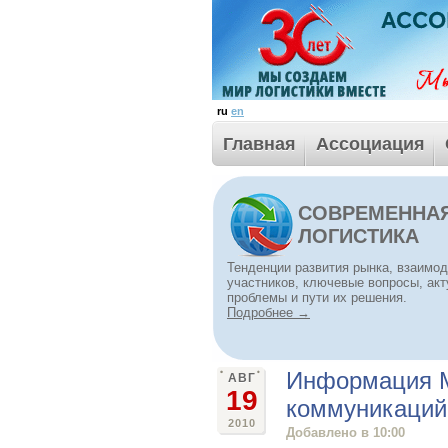
ru
en
Главная
Ассоциация
СОВРЕМЕННА
ЛОГИСТИКА
Тенденции развития рынка, взаимо
участников, ключевые вопросы, ак
проблемы и пути их решения.
Подробнее →
Информация М
АВГ
19
коммуникаций
2010
Добавлено в 10:00