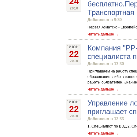
24
бесплатно.Пер
2010
Транспортная
Добавлено в 9:30
Первая Азиатско - Европей
Читать дальше →
Компания "РР
ИЮН
22
специалиста п
2010
Добавлено в 13:30
Приглашаем на работу спец
образование, либо высшее 
работы обязателен. Знание а
Читать дальше →
Управление л
ИЮН
22
приглашает с
2010
Добавлено в 12:33
1. Специалист по ВЭД 2. Сп
Читать дальше →