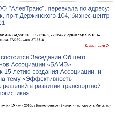
О "АлевТранс", переехала по адресу:
к, пр-т Держинского-104, бизнес-центр
01
лектный отдел: +375 17 2723469, 2723547 сборный отдел: 2718162,
тдел: 2722301 Факс: 2718518
Комментарии
 состоится Заседании Общего
нов Ассоциации «БАМЭ»,
к 15-летию создания Ассоциации, и
на тему «Эффективность
 решений в развитии транспортной
логистики»
оятся 15 июня 2010г. в Бизнес-центре «Виктория» по адресу: г. Минск, пр-