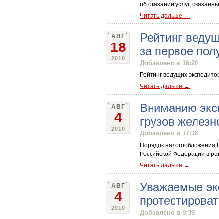
об оказании услуг, связанн
Читать дальше →
Рейтинг ведущ
АВГ
18
за первое пол
2010
Добавлено в 16:20
Рейтинг ведущих экспедитор
Читать дальше →
Вниманию экс
АВГ
4
грузов желез
2010
Добавлено в 17:18
Порядок налогообложения 
Российской Федерации в ра
Читать дальше →
Уважаемые эк
АВГ
4
протестироват
2010
Добавлено в 9:39