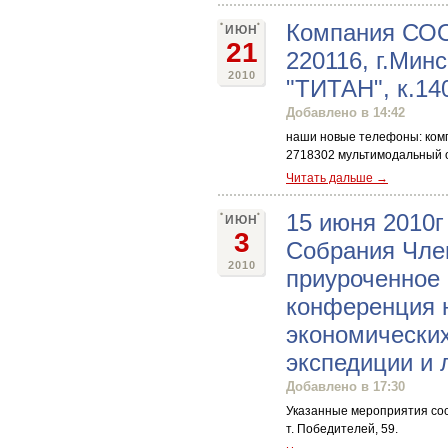
Компания СОО
ИЮН
21
220116, г.Минс
2010
"ТИТАН", к.14
Добавлено в 14:42
наши новые телефоны: комп
2718302 мультимодальный о
Читать дальше →
15 июня 2010г
ИЮН
3
Собрания Чле
2010
приуроченное 
конференция 
экономических
экспедиции и 
Добавлено в 17:30
Указанные мероприятия сост
т. Победителей, 59.