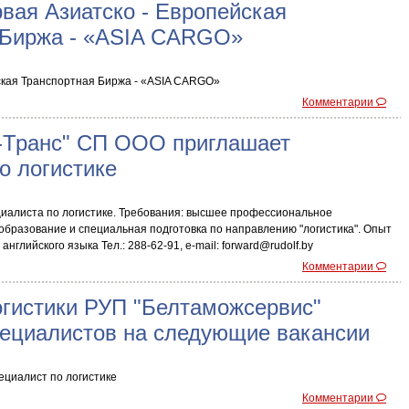
вая Азиатско - Европейская
 Биржа - «ASIA CARGO»
ская Транспортная Биржа - «ASIA CARGO»
Комментарии
-Транс" СП ООО приглашает
о логистике
иалиста по логистике. Требования: высшее профессиональное
образование и специальная подготовка по направлению "логистика". Опыт
нглийского языка Тел.: 288-62-91, e-mail: forward@rudolf.by
Комментарии
огистики РУП "Белтаможсервис"
пециалистов на следующие вакансии
ециалист по логистике
Комментарии