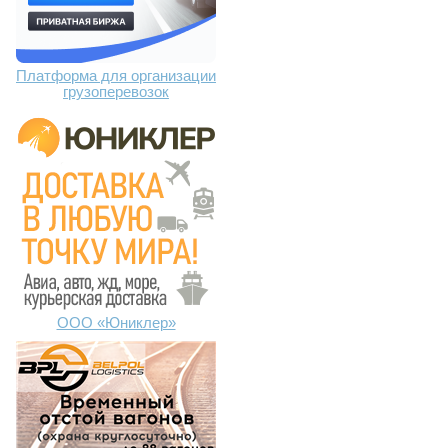
Платформа для организации
грузоперевозок
ООО «Юниклер»