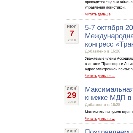
проводится с целью обмен
управления логистикой.
Читать дальше →
5-7 октября 20
ИЮЛ
7
Международна
2010
конгресс «Тра
Добавлено в 16:26
Уважаемые члены Ассоциаци
выставки "Транспорт и Логи
адрес электронной почты: ba
Читать дальше →
Максимальная
ИЮН
29
книжке МДП в
2010
Добавлено в 16:28
Максимальная сумма гарант
Читать дальше →
Поздравляем 
ИЮН