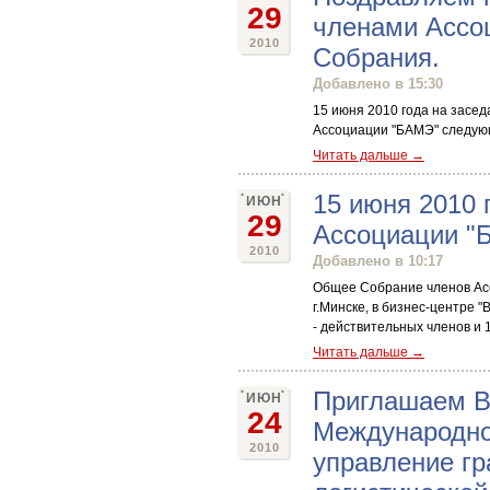
29
членами Ассо
2010
Собрания.
Добавлено в 15:30
15 июня 2010 года на засе
Ассоциации "БАМЭ" следую
Читать дальше →
15 июня 2010
ИЮН
29
Ассоциации "
2010
Добавлено в 10:17
Общее Собрание членов Асс
г.Минске, в бизнес-центре 
- действительных членов и 
Читать дальше →
Приглашаем Ва
ИЮН
24
Международно
2010
управление гр