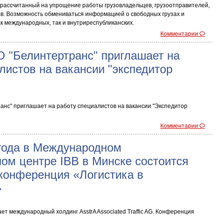
, рассчитанный на упрощение работы грузовладельцев, грузоотправителей,
ов. Возможность обмениваться информацией о свободных грузах и
к международных, так и внутриреспубликанских.
Комментарии
 "Белинтертранс" приглашает на
листов на вакансии "экспедитор
"
нс" приглашает на работу специалистов на вакансии "Экспедитор
Комментарии
 года в Международном
ом центре IBB в Минске состоится
конференция «Логистика в
»
т международный холдинг AsstrA Associated Traffic AG. Конференция