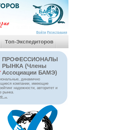
Войти
Регистрация
Tоп-Экспедиторов
ПРОФЕССИОНАЛЫ
РЫНКА (Члены
Ассоциации БАМЭ)
иональные, динамично
ющиеся компании, имеющие
рейтинг надежности, авторитет и
е рынка.
ее →