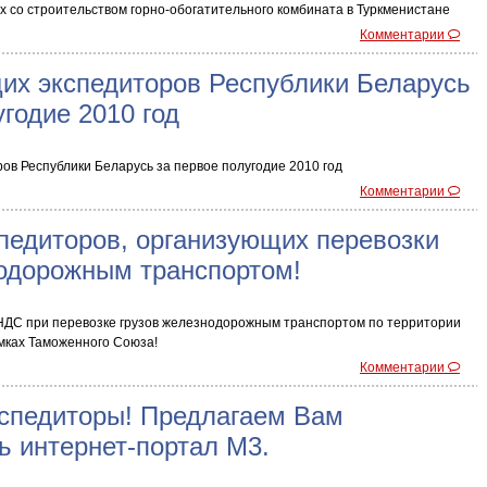
ых со строительством горно-обогатительного комбината в Туркменистане
Комментарии
их экспедиторов Республики Беларусь
угодие 2010 год
ов Республики Беларусь за первое полугодие 2010 год
Комментарии
педиторов, организующих перевозки
нодорожным транспортом!
НДС при перевозке грузов железнодорожным транспортом по территории
мках Таможенного Союза!
Комментарии
спедиторы! Предлагаем Вам
ь интернет-портал М3.