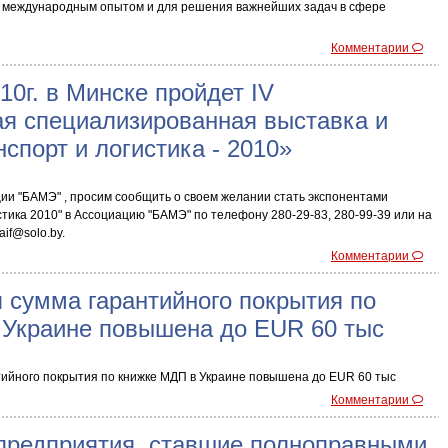
а международным опытом и для решения важнейших задач в сфере
Комментарии
10г. в Минске пройдет IV
я специализированная выставка и
нспорт и логистика - 2010»
и "БАМЭ" , просим сообщить о своем желании стать экспонентами
стика 2010" в Ассоциацию "БАМЭ" по телефону 280-29-83, 280-99-39 или на
if@solo.by.
Комментарии
 сумма гарантийного покрытия по
 Украине повышена до EUR 60 тыс
ийного покрытия по книжке МДП в Украине повышена до EUR 60 тыс
Комментарии
предприятия, ставшие полноправными