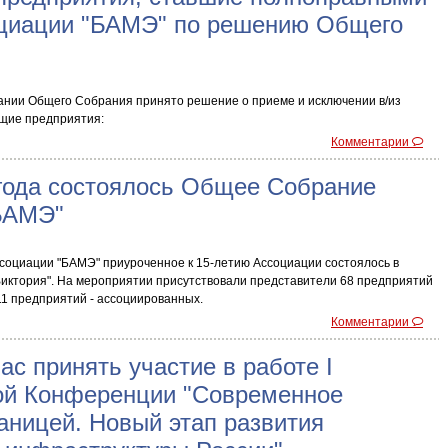
циации "БАМЭ" по решению Общего
дании Общего Собрания принято решение о приеме и исключении в/из
щие предприятия:
Комментарии
 года состоялось Общее Собрание
БАМЭ"
оциации "БАМЭ" приуроченное к 15-летию Ассоциации состоялось в
"Виктория". На мероприятии присутствовали представители 68 предприятий
11 предприятий - ассоциированных.
Комментарии
с принять участие в работе I
й Конференции "Современное
аницей. Новый этап развития