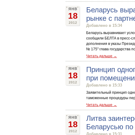
Беларусь выр
ЯНВ
18
рынке с парт
2012
Добавлено в 15:34
Беларусь выравнивает усло
сообщили БЕЛТА в пресс-сл
дополнения в указы Президе
№ 175" глава государства п
Читать дальше →
Принцип одног
ЯНВ
18
при помещени
2012
Добавлено в 15:33
Заявительный принцип одно
таможенные процедуры пере
Читать дальше →
Литва заинтер
ЯНВ
18
Беларусью по
2012
Добавлено в 15:31