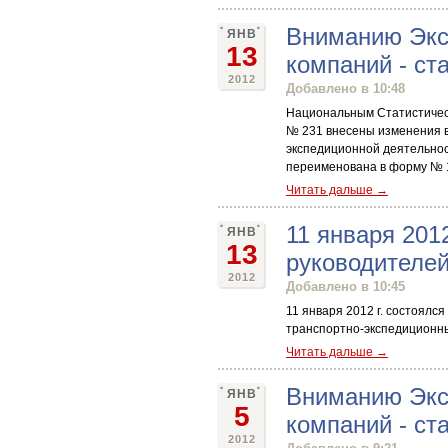
Вниманию Экс
ЯНВ
13
компаний - ст
2012
Добавлено в 10:48
Национальным Статистическ
№ 231 внесены изменения в
экспедиционной деятельнос
переименована в форму № 1
Читать дальше →
11 января 201
ЯНВ
13
руководителей
2012
Добавлено в 10:45
11 января 2012 г. состоялс
транспортно-экспедиционны
Читать дальше →
Вниманию Экс
ЯНВ
5
компаний - ст
2012