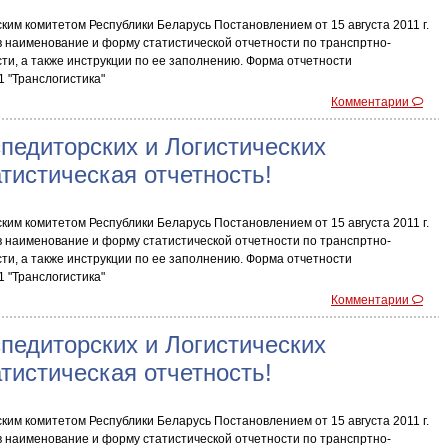
им комитетом Республики Беларусь Постановлением от 15 августа 2011 г.
 наименование и форму статистической отчетности по транспртно-
ти, а также инструкции по ее заполнению. Форма отчетности
 "Транслогистика"
Комментарии
педиторских и Логистических
атистическая отчетность!
им комитетом Республики Беларусь Постановлением от 15 августа 2011 г.
 наименование и форму статистической отчетности по транспртно-
ти, а также инструкции по ее заполнению. Форма отчетности
 "Транслогистика"
Комментарии
педиторских и Логистических
атистическая отчетность!
им комитетом Республики Беларусь Постановлением от 15 августа 2011 г.
 наименование и форму статистической отчетности по транспртно-