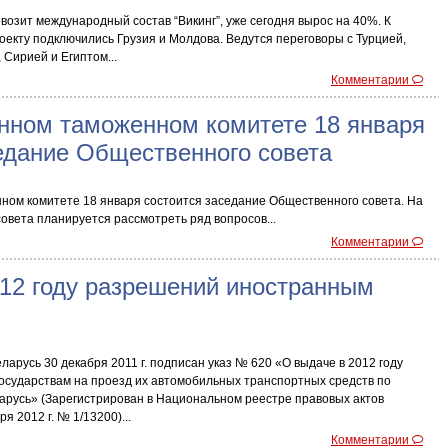
возит международный состав “Викинг”, уже сегодня вырос на 40%. К
оекту подключились Грузия и Молдова. Ведутся переговоры с Турцией,
Сирией и Египтом...
Комментарии
енном таможенном комитете 18 января
едание Общественного совета
ном комитете 18 января состоится заседание Общественного совета. На
овета планируется рассмотреть ряд вопросов...
Комментарии
012 году разрешений иностранным
арусь 30 декабря 2011 г. подписан указ № 620 «О выдаче в 2012 году
сударствам на проезд их автомобильных транспортных средств по
арусь» (Зарегистрирован в Национальном реестре правовых актов
я 2012 г. № 1/13200)...
Комментарии