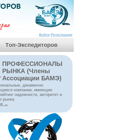
Войти
Регистрация
Tоп-Экспедиторов
ПРОФЕССИОНАЛЫ
РЫНКА (Члены
Ассоциации БАМЭ)
иональные, динамично
ющиеся компании, имеющие
рейтинг надежности, авторитет и
е рынка.
ее →