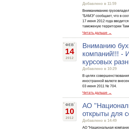
Добавлено в 11:59
Вниманиманию грузовладель
"БАМЭ" сообщает, что в соо
17 июня 2012 года вводитс
таможеную территории Там
Читать дальше →
Вниманию бух
ФЕВ
14
компаний!!! -
2012
курсовых раз
Добавлено в 10:29
В целях совершенствования
иностранной валюте внесен
03 июня 2011 № 704.
Читать дальше →
АО "Националь
ФЕВ
10
открыты для с
2012
Добавлено в 14:49
АО "Национальная компания