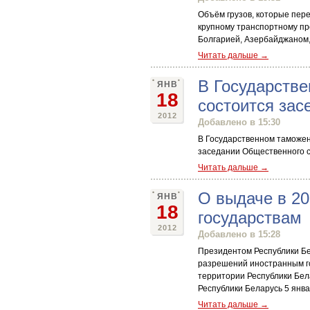
Объём грузов, которые пере
крупному транспортному пр
Болгарией, Азербайджаном, 
Читать дальше →
В Государств
ЯНВ
18
состоится зас
2012
Добавлено в 15:30
В Государственном таможен
заседании Общественного с
Читать дальше →
О выдаче в 2
ЯНВ
18
государствам
2012
Добавлено в 15:28
Президентом Республики Бел
разрешений иностранным го
территории Республики Бел
Республики Беларусь 5 январ
Читать дальше →