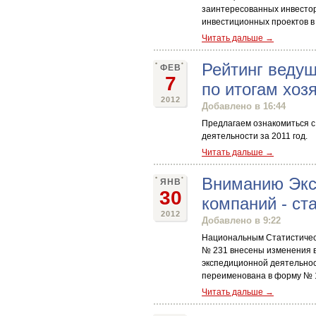
заинтересованных инвестор
инвестиционных проектов в 
Читать дальше →
Рейтинг ведущ
ФЕВ
7
по итогам хоз
2012
Добавлено в 16:44
Предлагаем ознакомиться с
деятельности за 2011 год.
Читать дальше →
Вниманию Экс
ЯНВ
30
компаний - ст
2012
Добавлено в 9:22
Национальным Статистическ
№ 231 внесены изменения в
экспедиционной деятельнос
переименована в форму № 1
Читать дальше →