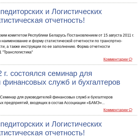
педиторских и Логистических
атистическая отчетность!
им комитетом Республики Беларусь Постановлением от 15 августа 2011 г.
 наименование и форму статистической отчетности по транспртно-
ти, а также инструкции по ее заполнению. Форма отчетности
 "Транслогистика"
Комментарии
2 г. состоялся семинар для
 финансовых служб и бухгалтеров
я Семинар для руководителей финансовых служб и бухгалтеров
х предприятий, входящих в состав Ассоциации «БАМЭ»...
Комментарии
педиторских и Логистических
атистическая отчетность!