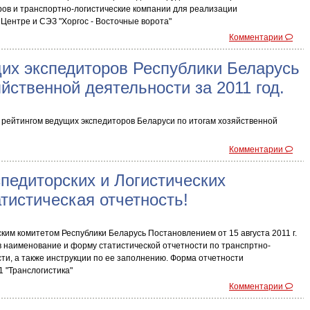
ов и транспортно-логистические компании для реализации
Центре и СЭЗ "Хоргос - Восточные ворота"
Комментарии
их экспедиторов Республики Беларусь
яйственной деятельности за 2011 год.
 рейтингом ведущих экспедиторов Беларуси по итогам хозяйственной
Комментарии
педиторских и Логистических
атистическая отчетность!
им комитетом Республики Беларусь Постановлением от 15 августа 2011 г.
 наименование и форму статистической отчетности по транспртно-
ти, а также инструкции по ее заполнению. Форма отчетности
 "Транслогистика"
Комментарии