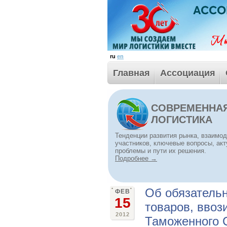
ru
en
Главная
Ассоциация
СОВРЕМЕННА
ЛОГИСТИКА
Тенденции развития рынка, взаимо
участников, ключевые вопросы, ак
проблемы и пути их решения.
Подробнее →
Об обязатель
ФЕВ
15
товаров, вво
2012
Таможенного 