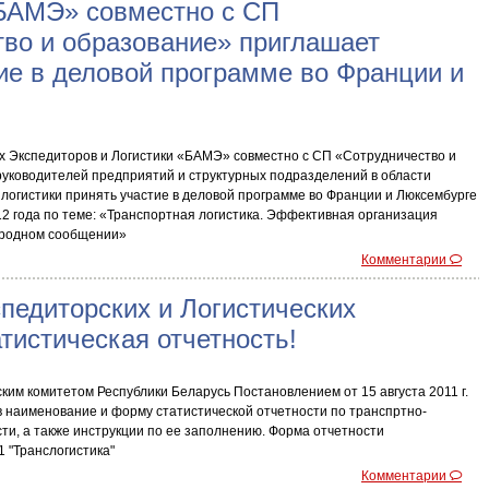
БАМЭ» совместно с СП
во и образование» приглашает
ие в деловой программе во Франции и
 Экспедиторов и Логистики «БАМЭ» совместно с СП «Сотрудничество и
уководителей предприятий и структурных подразделений в области
 логистики принять участие в деловой программе во Франции и Люксембурге
12 года по теме: «Транспортная логистика. Эффективная организация
ародном сообщении»
Комментарии
педиторских и Логистических
атистическая отчетность!
им комитетом Республики Беларусь Постановлением от 15 августа 2011 г.
 наименование и форму статистической отчетности по транспртно-
ти, а также инструкции по ее заполнению. Форма отчетности
 "Транслогистика"
Комментарии