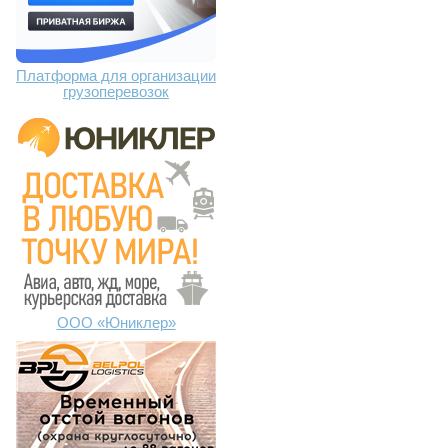
Платформа для организации
грузоперевозок
ООО «Юниклер»