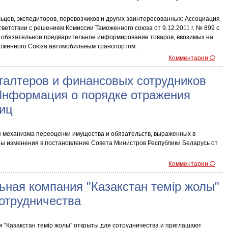
цев, экспедиторов, перевозчиков и других заинтересованных: Ассоциация
тветствии с решением Комиссии Таможенного союза от 9.12.2011 г. № 899 с
я обязательное предварительное информирование товаров, ввозимых на
оженного Союза автомобильным транспортом.
Комментарии
галтеров и финансовых сотрудников
 Информация о порядке отражения
ниц
 механизма переоценки имущества и обязательств, выраженных в
ы изменения в постановление Совета Министров Республики Беларусь от
Комментарии
ная компания "Казакстан темiр жолы"
отрудничества
 "Казакстан темiр жолы" открыты для сотрудничества и приглашают