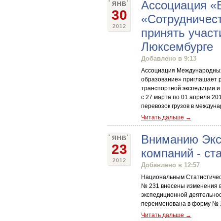
Ассоциация «
ЯНВ
30
«Сотрудничест
2012
принять участ
Люксембурге
Добавлено в 9:13
Ассоциация Международных
образование» приглашает р
транспортной экспедиции и
с 27 марта по 01 апреля 20
перевозок грузов в междун
Читать дальше →
Вниманию Экс
ЯНВ
23
компаний - ст
2012
Добавлено в 12:57
Национальным Статистическ
№ 231 внесены изменения в
экспедиционной деятельнос
переименована в форму № 1
Читать дальше →