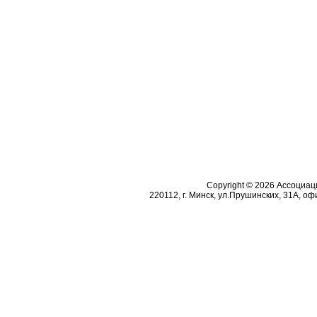
Copyright © 2026 Ассоциа
220112, г. Минск, ул.Прушинских, 31А, офи