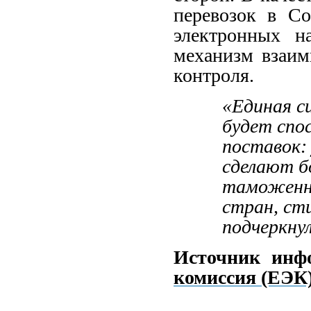
перевозок в Со
электронных н
механизм взаим
контроля.
«Единая 
будет спо
поставок:
сделают б
таможенн
стран, сти
подчеркну
Источник инф
комиссия (ЕЭК