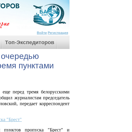
Войти
Регистрация
Tоп-Экспедиторов
й очередью
ремя пунктами
 еще перед тремя белорусскими
ообщил журналистам председатель
ловский, передает корреспондент
ка "Брест"
я пунктов пропуска "Брест" и