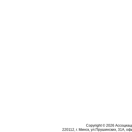
Copyright © 2026 Ассоциа
220112, г. Минск, ул.Прушинских, 31А, офи