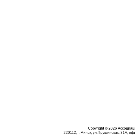
Copyright © 2026 Ассоциа
220112, г. Минск, ул.Прушинских, 31А, офи