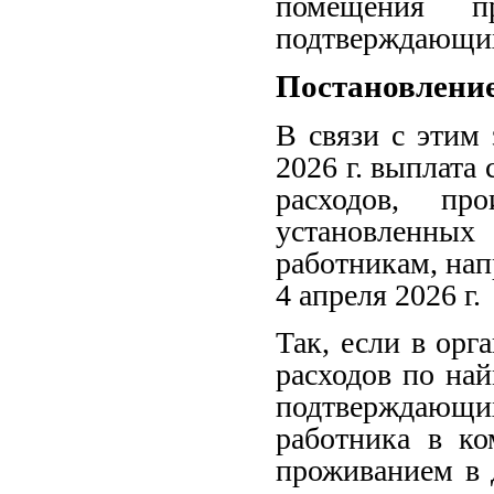
помещения п
подтверждающих
Постановление
В связи с этим
2026 г. выплат
расходов, пр
установленных
работникам, на
4 апреля 2026 г.
Так, если в ор
расходов по на
подтверждающ
работника в ко
проживанием в 