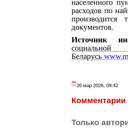
населенного пу
расходов по на
производится 
документов.
Источник и
социаль
Беларусь
www.mi
26 мар 2026, 09:42
Комментарии 
Только автор