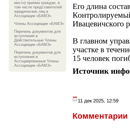
место) приема граждан, в
Его длина состав
том числе представителей
юридических лиц в
Контролируемый
Ассоциации «БАМЭ»
Ивацевичского р
Члены Ассоциации «БАМЭ»
Перечень документов для
вступления в
В главном упра
Действительные Члены
Ассоциации «БАМЭ»
участке в течен
Перечень документов для
15 человек поги
вступления в
Ассоциированные Члены
Ассоциации «БАМЭ»
Источник инф
11 дек 2025, 12:59
Комментарии 