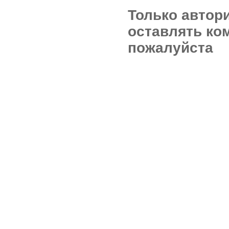
Только автор
оставлять ко
пожалуйста