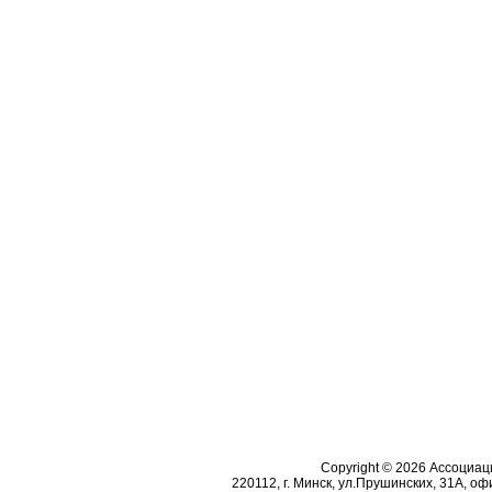
Copyright © 2026 Ассоциа
220112, г. Минск, ул.Прушинских, 31А, офи