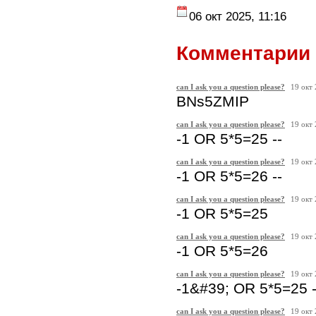
06 окт 2025, 11:16
Комментарии 
can I ask you a question please?
19 окт
BNs5ZMIP
can I ask you a question please?
19 окт
-1 OR 5*5=25 --
can I ask you a question please?
19 окт
-1 OR 5*5=26 --
can I ask you a question please?
19 окт
-1 OR 5*5=25
can I ask you a question please?
19 окт
-1 OR 5*5=26
can I ask you a question please?
19 окт
-1&#39; OR 5*5=25 -
can I ask you a question please?
19 окт