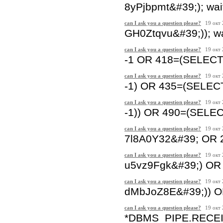
8yPjbpmt&#39;); wait
can I ask you a question please?
19 окт
GH0Ztqvu&#39;)); wa
can I ask you a question please?
19 окт
-1 OR 418=(SELECT
can I ask you a question please?
19 окт
-1) OR 435=(SELEC
can I ask you a question please?
19 окт
-1)) OR 490=(SELE
can I ask you a question please?
19 окт
7l8A0Y32&#39; OR 
can I ask you a question please?
19 окт
u5vz9Fgk&#39;) OR
can I ask you a question please?
19 окт
dMbJoZ8E&#39;)) O
can I ask you a question please?
19 окт
*DBMS_PIPE.RECEI