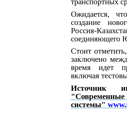
транспортных ср
Ожидается, чт
создание ново
Россия-Казахста
соединяющего Ю
Стоит отметить
заключено межд
время идет пр
включая тестовы
Источник 
"Соврем
системы"
www.n