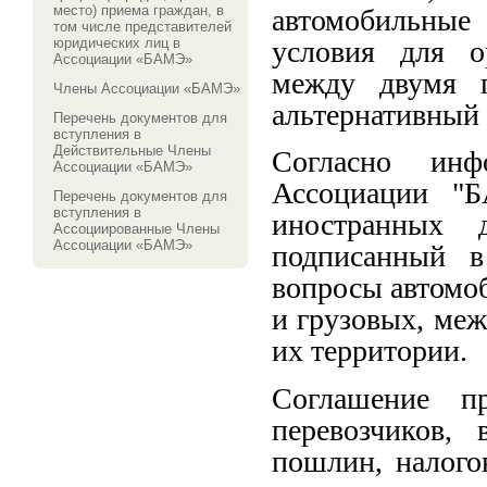
место) приема граждан, в
автомобильные 
том числе представителей
условия для о
юридических лиц в
Ассоциации «БАМЭ»
между двумя г
Члены Ассоциации «БАМЭ»
альтернативный 
Перечень документов для
вступления в
Действительные Члены
Согласно инф
Ассоциации «БАМЭ»
Ассоциации "
Перечень документов для
вступления в
иностранных д
Ассоциированные Члены
Ассоциации «БАМЭ»
подписанный в
вопросы автомоб
и грузовых, меж
их территории.
Соглашение пр
перевозчиков,
пошлин, налого