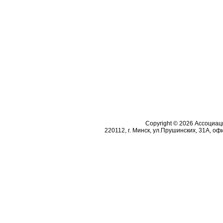
Copyright © 2026 Ассоциа
220112, г. Минск, ул.Прушинских, 31А, офи