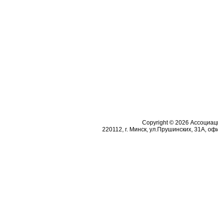
Copyright © 2026 Ассоциа
220112, г. Минск, ул.Прушинских, 31А, офи