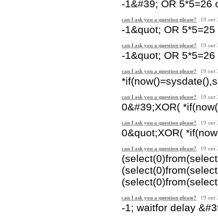
-1&#39; OR 5*5=26 
can I ask you a question please?
19 окт
-1&quot; OR 5*5=25
can I ask you a question please?
19 окт
-1&quot; OR 5*5=26
can I ask you a question please?
19 окт
*if(now()=sysdate(),s
can I ask you a question please?
19 окт
0&#39;XOR( *if(now(
can I ask you a question please?
19 окт
0&quot;XOR( *if(now
can I ask you a question please?
19 окт
(select(0)from(selec
(select(0)from(selec
(select(0)from(select
can I ask you a question please?
19 окт
-1; waitfor delay &#