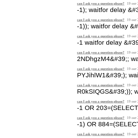
can I ask you a question please?
19 окт
-1); waitfor delay &#
can I ask you a question please?
19 окт
-1)); waitfor delay &
can I ask you a question please?
19 окт
-1 waitfor delay &#3
can I ask you a question please?
19 окт
2NDhgzM4&#39;; wait
can I ask you a question please?
19 окт
PYJihlW1&#39;); wai
can I ask you a question please?
19 окт
R0kSIQGS&#39;)); wa
can I ask you a question please?
19 окт
-1 OR 203=(SELECT
can I ask you a question please?
19 окт
-1) OR 884=(SELEC
can I ask you a question please?
19 окт