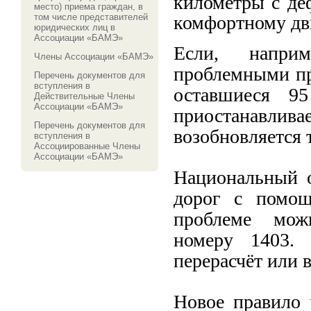
километры с де
место) приема граждан, в
том числе представителей
комфортному д
юридических лиц в
Ассоциации «БАМЭ»
Если, наприм
Члены Ассоциации «БАМЭ»
проблемными пр
Перечень документов для
вступления в
оставшиеся 95
Действительные Члены
Ассоциации «БАМЭ»
приостанавлив
Перечень документов для
возобновляется 
вступления в
Ассоциированные Члены
Ассоциации «БАМЭ»
Национальный о
дорог с помощ
проблеме мо
номеру
1403
. 
перерасчёт или 
Новое правило 