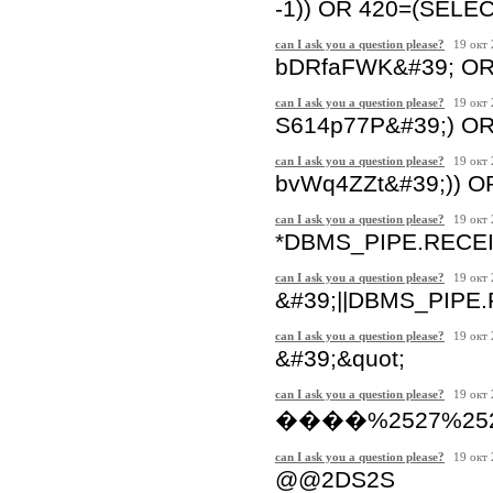
-1)) OR 420=(SELE
can I ask you a question please?
19 окт
bDRfaFWK&#39; OR
can I ask you a question please?
19 окт
S614p77P&#39;) OR
can I ask you a question please?
19 окт
bvWq4ZZt&#39;)) O
can I ask you a question please?
19 окт
*DBMS_PIPE.RECEI
can I ask you a question please?
19 окт
&#39;||DBMS_PIPE.
can I ask you a question please?
19 окт
&#39;&quot;
can I ask you a question please?
19 окт
����%2527%2522\
can I ask you a question please?
19 окт
@@2DS2S