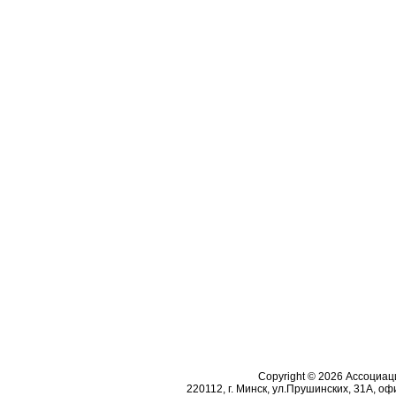
Copyright © 2026 Ассоциа
220112, г. Минск, ул.Прушинских, 31А, офи