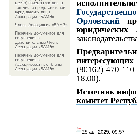
исполнител
место) приема граждан, в
том числе представителей
Государственн
юридических лиц в
Ассоциации «БАМЭ»
Орловский
пр
Члены Ассоциации «БАМЭ»
юридических 
Перечень документов для
законодательств
вступления в
Действительные Члены
Ассоциации «БАМЭ»
Предваритель
Перечень документов для
интересующих 
вступления в
Ассоциированные Члены
(80162) 470 110 
Ассоциации «БАМЭ»
18.00).
Источник инф
комитет Респу
25 авг 2025, 09:57