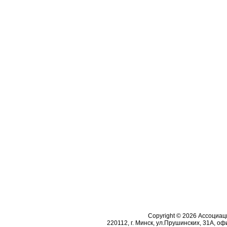
Copyright © 2026 Ассоциа
220112, г. Минск, ул.Прушинских, 31А, офи