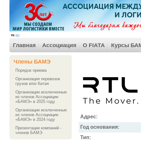
ru
en
Главная
Ассоциация
О FIATA
Курсы БА
Члены БАМЭ
Порядок приема
Организация перевозок
грузов в/из Китая
Организации исключенные
из членов Ассоциации
«БАМЭ» в 2025 году
Организации исключенные
из членов Ассоциации
Адрес:
«БАМЭ» в 2024 году
Год основания:
Презентации компаний -
членов БАМЭ
Тип: