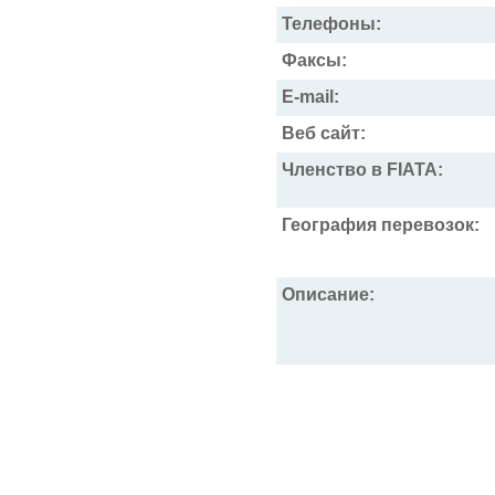
Телефоны:
Факсы:
E-mail:
Веб сайт:
Членство в FIATA:
География перевозок:
Описание: