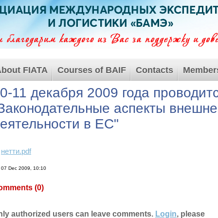
bout FIATA
Courses of BAIF
Contacts
Member
0-11 декабря 2009 года проводит
Законодательные аспекты внешн
еятельности в ЕС"
нетти.pdf
07 Dec 2009, 10:10
omments (
0
)
nly authorized users can leave comments.
Login
, please