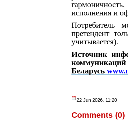
гармоничность
исполнения и о
Потребитель м
претендент тол
учитывается).
Источник инф
коммун
Беларусь
www.m
22 Jun 2026, 11:20
Comments (
0
)