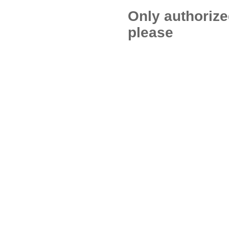
Only authoriz
please