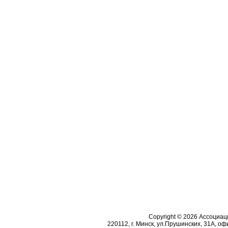
Copyright © 2026 Ассоциа
220112, г. Минск, ул.Прушинских, 31А, офи