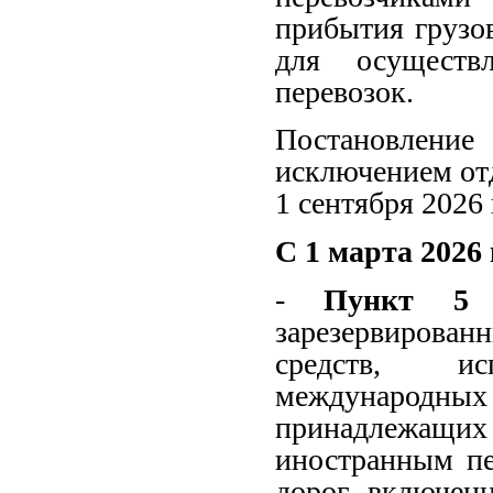
прибытия грузо
для осуществ
перевозок.
Постановление 
исключением от
1 сентября 2026 
С 1 марта 2026 г
-
Пункт 5
П
зарезервирован
средств, ис
международн
принадлежащ
иностранным пе
дорог, включен