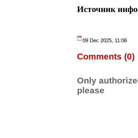
Источник инф
09 Dec 2025, 11:06
Comments (
0
)
Only authoriz
please