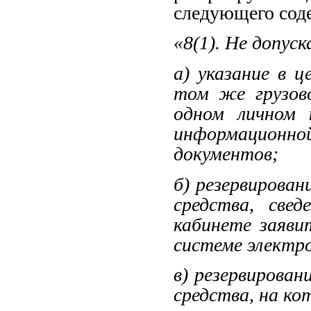
следующего сод
«8(1). Не допуск
а) указание в ц
том же грузов
одном личном 
информационно
документов;
б) резервирова
средства, све
кабинете заяви
системе электр
в) резервирова
средства, на ко