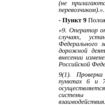
(не прилагают
перевозчиком).».
- Пункт 9
Полож
«9. Оператор о
случаях, уст
Федерального 
дорожной деят
внесении измен
Российской Фед
9(1). Проверк
пунктах 6 и 7
осуществляется
системы ме
взаимодействия.