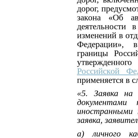
дорог, предусмо
закона «Об а
деятельности 
изменений в от
Федерации», в
границы Росси
утвержденн
Российской Ф
применяется в 
«5. Заявка на
документами п
иностранными п
заявка, заявите
а) личного ка