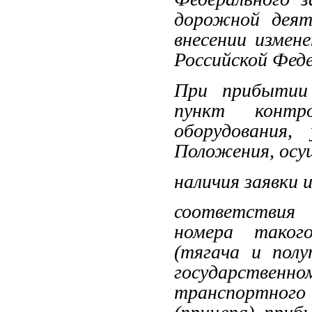
дорожной деят
внесении измен
Российской Фед
При прибытии 
пункт контр
оборудования,
Положения, осу
наличия заявки 
соответствия 
номера такого
(тягача и полу
государственно
транспортног