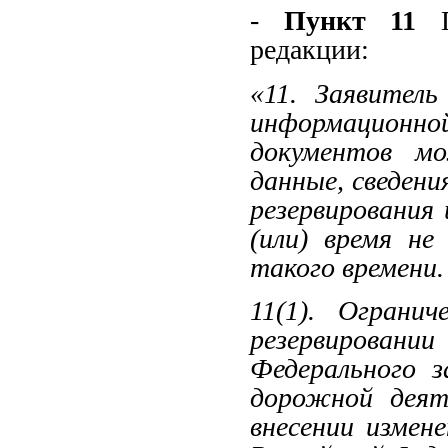
-
Пункт 11
П
редакции:
«11. Заявитель
информационно
документов м
данные, сведени
резервирования
(или) время не
такого времени.
11(1). Ограни
резервировани
Федерального 
дорожной деят
внесении измен