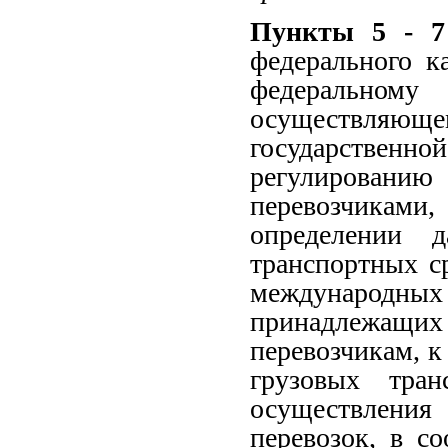
Пункты 5 - 
федерального к
федеральном
осуществля
государственн
регулированию
перевозчикам
определении 
транспортных с
международ
принадлежащих 
перевозчикам, 
грузовых тран
осуществлен
перевозок, в с