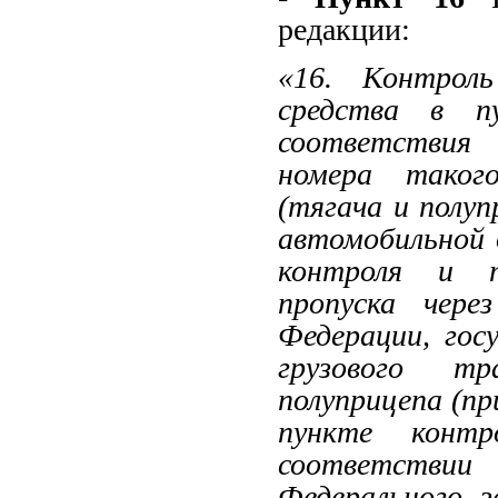
редакции:
«16. Контроль
средства в п
соответствия 
номера такого
(тягача и полуп
автомобильной 
контроля и т
пропуска чере
Федерации, гос
грузового т
полуприцепа (п
пункте контр
соответстви
Федерального 