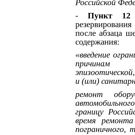
Российской Феде
-
Пункт 12
резервировани
после абзаца ш
содержания:
«введение огра
причинам у
эпизоотической
и (или) санитар
ремонт обору
автомобильного
границу Россий
время ремонта
пограничного, 