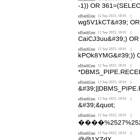
-1)) OR 361=(SELE
pHqghUme
12 Sep 2025, 18:01
#
wg5V1kCT&#39; OR
pHqghUme
12 Sep 2025, 18:01
#
CaiCJ3uu&#39;) OR
pHqghUme
12 Sep 2025, 18:01
#
kPOk8YMG&#39;)) 
pHqghUme
12 Sep 2025, 18:01
#
*DBMS_PIPE.RECEI
pHqghUme
12 Sep 2025, 18:01
#
&#39;||DBMS_PIPE.
pHqghUme
12 Sep 2025, 18:01
#
&#39;&quot;
pHqghUme
12 Sep 2025, 18:01
#
����%2527%2522\
pHqghUme
12 Sep 2025, 18:01
#
@@1YZdX