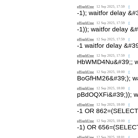
pHqghUme
12 Sep 2025, 17:59
#
-1); waitfor delay &#
pHqghUme
12 Sep 2025, 17:59
#
-1)); waitfor delay &
pHqghUme
12 Sep 2025, 17:59
#
-1 waitfor delay &#3
pHqghUme
12 Sep 2025, 17:59
#
HbWMD4Nu&#39;; wai
pHqghUme
12 Sep 2025, 18:00
#
BoGfHM26&#39;); wai
pHqghUme
12 Sep 2025, 18:00
#
pBdOQXFi&#39;)); wa
pHqghUme
12 Sep 2025, 18:00
#
-1 OR 862=(SELECT
pHqghUme
12 Sep 2025, 18:00
#
-1) OR 656=(SELEC
pHqghUme
12 Sep 2025, 18:01
#