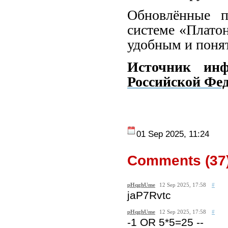
Обновлённые п
системе «Плато
удобным и поня
Источник ин
Российской Ф
01 Sep 2025, 11:24
Comments (
37
pHqghUme
12 Sep 2025, 17:58
#
jaP7Rvtc
pHqghUme
12 Sep 2025, 17:58
#
-1 OR 5*5=25 --