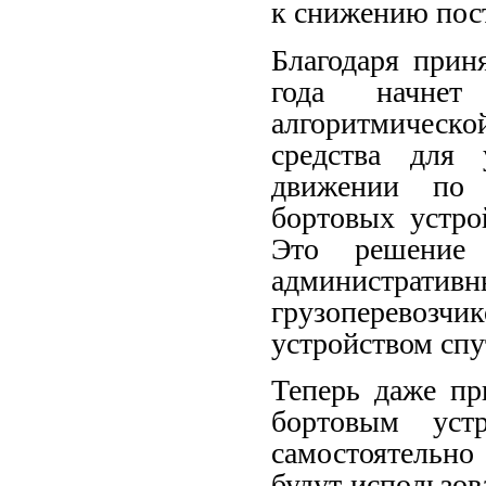
к снижению пос
Благодаря прин
года начнет
алгоритмическ
средства для 
движении по 
бортовых устро
Это решение 
администрат
грузоперевозч
устройством спу
Теперь даже пр
бортовым уст
самостоятельно
будут использо