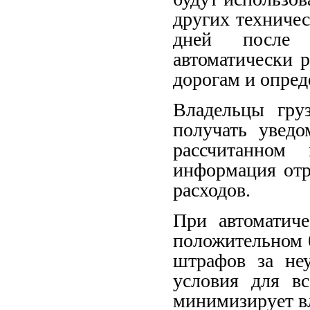
других техничес
дней после 
автоматически 
дорогам и опред
Владельцы гру
получать увед
рассчитанном
информация отр
расходов.
При автоматич
положительном б
штрафов за неу
условия для вс
минимизирует вл