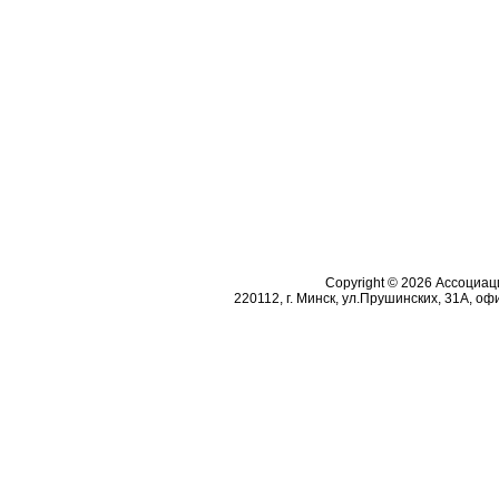
Copyright © 2026 Ассоциа
220112, г. Минск, ул.Прушинских, 31А, офи