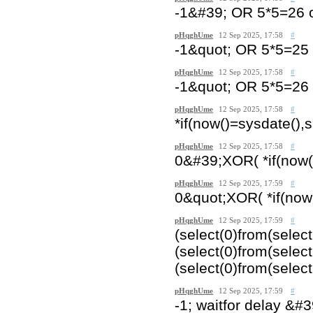
-1&#39; OR 5*5=26
pHqghUme
12 Sep 2025, 17:58
#
-1&quot; OR 5*5=25
pHqghUme
12 Sep 2025, 17:58
#
-1&quot; OR 5*5=26
pHqghUme
12 Sep 2025, 17:58
#
*if(now()=sysdate(),s
pHqghUme
12 Sep 2025, 17:58
#
0&#39;XOR( *if(now(
pHqghUme
12 Sep 2025, 17:59
#
0&quot;XOR( *if(now
pHqghUme
12 Sep 2025, 17:59
#
(select(0)from(selec
(select(0)from(selec
(select(0)from(select
pHqghUme
12 Sep 2025, 17:59
#
-1; waitfor delay &#