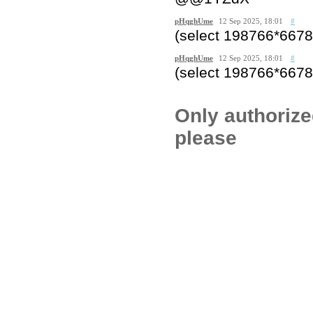
pHqghUme
12 Sep 2025, 18:01
#
(select 198766*6678
pHqghUme
12 Sep 2025, 18:01
#
(select 198766*667
Only authoriz
please