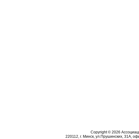
Copyright © 2026 Ассоциа
220112, г. Минск, ул.Прушинских, 31А, офи