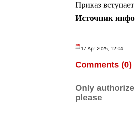
Приказ вступает 
Источник инф
17 Apr 2025, 12:04
Comments (
0
)
Only authoriz
please