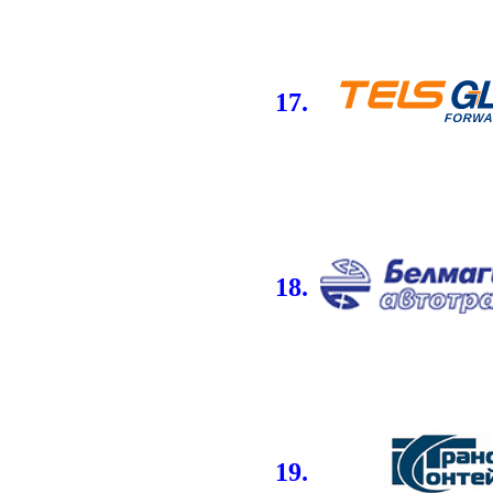
17.
18.
19.