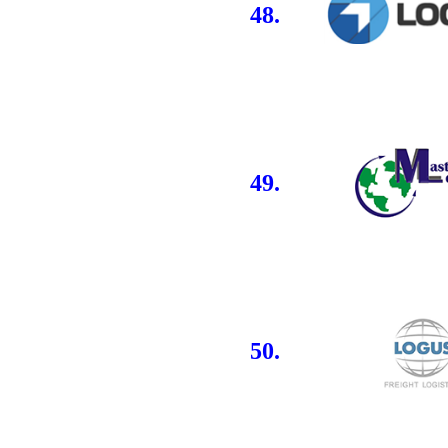
48.
49.
50.