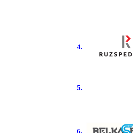
4.
5.
6.