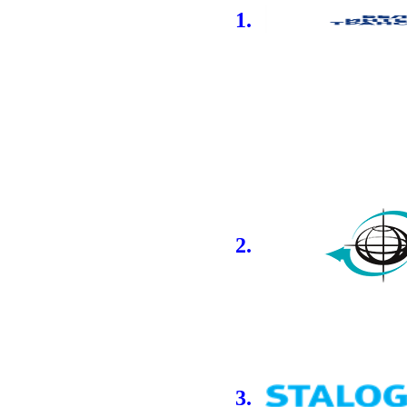
1.
2.
3.