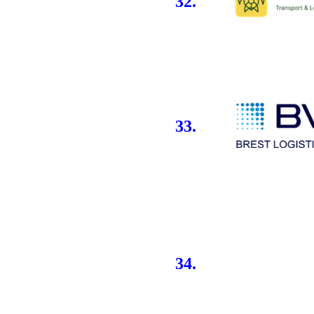
32.
33.
34.