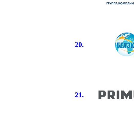
20.
21.