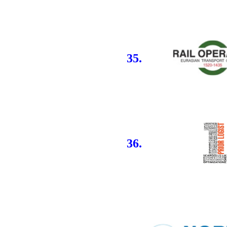
35.
36.