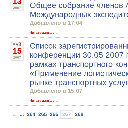
13
Общее собрание членов 
2007
Международных экспедит
Добавлено в 17:04
Читать дальше →
Список зарегистрированн
МАЙ
15
конференции 30.05 2007 г
2007
рамках транспортного кон
«Применение логистическ
рынке транспортных услу
Добавлено в 15:07
Читать дальше →
←
...
264
265
266
267
268