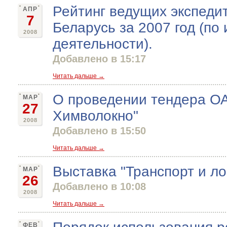
Рейтинг ведущих экспеди
АПР
7
Беларусь за 2007 год (по 
2008
деятельности).
Добавлено в 15:17
Читать дальше →
О проведении тендера О
МАР
27
Химволокно"
2008
Добавлено в 15:50
Читать дальше →
Выставка "Транспорт и ло
МАР
26
Добавлено в 10:08
2008
Читать дальше →
ФЕВ