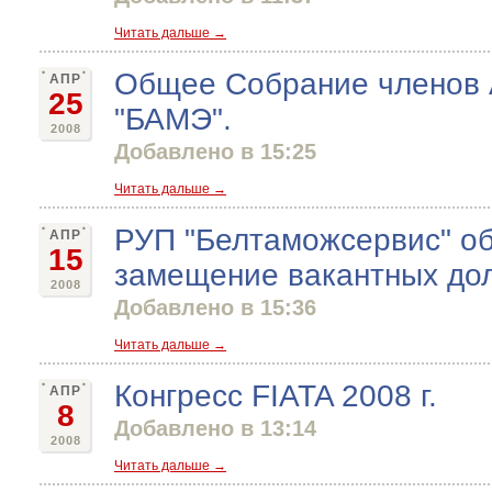
Читать дальше →
Общее Собрание членов 
АПР
25
"БАМЭ".
2008
Добавлено в 15:25
Читать дальше →
РУП "Белтаможсервис" об
АПР
15
замещение вакантных до
2008
Добавлено в 15:36
Читать дальше →
Конгресс FIATA 2008 г.
АПР
8
Добавлено в 13:14
2008
Читать дальше →