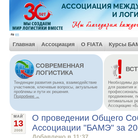
ru
en
Главная
Ассоциация
О FIATA
Курсы БА
СОВРЕМЕННАЯ
ВСТ
ЛОГИСТИКА
Тенденции развития рынка, взаимодействие
Необходимы до
участников, ключевые вопросы, актуальные
для развития и
проблемы и пути их решения.
профессиональн
Подробнее →
продвижении, п
оптимальных р
Ассоциацию «
О проведении Общего Со
МАЙ
13
Ассоциации "БАМЭ" за 20
2008
Добавлено в 11:37