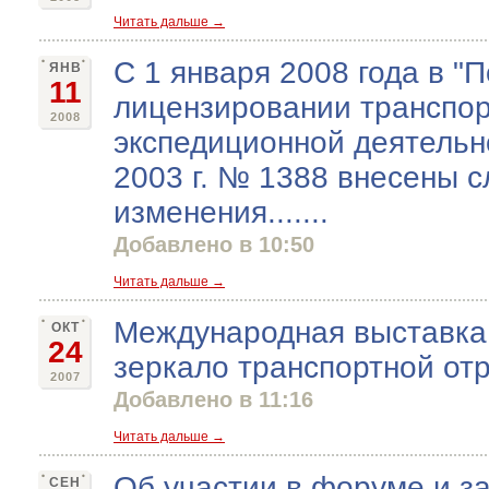
Читать дальше →
С 1 января 2008 года в "
ЯНВ
11
лицензировании транспор
2008
экспедиционной деятельно
2003 г. № 1388 внесены 
изменения.......
Добавлено в 10:50
Читать дальше →
Международная выставка 
ОКТ
24
зеркало транспортной от
2007
Добавлено в 11:16
Читать дальше →
Об участии в форуме и з
СЕН