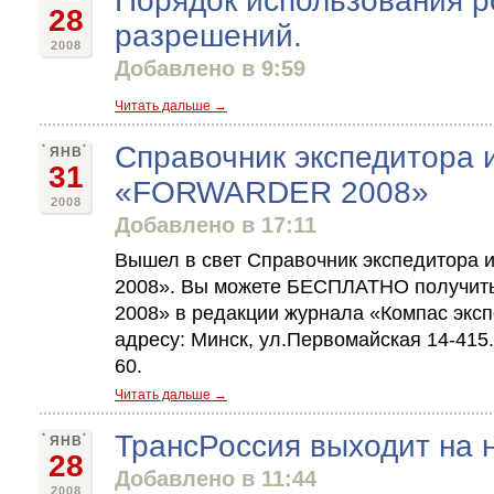
Порядок использования р
28
разрешений.
2008
Добавлено в 9:59
Читать дальше →
Справочник экспедитора 
ЯНВ
31
«FORWARDER 2008»
2008
Добавлено в 17:11
Вышел в свет Справочник экспедитора
2008». Вы можете БЕСПЛАТНО получить
2008» в редакции журнала «Компас эксп
адресу: Минск, ул.Первомайская 14-415.
60.
Читать дальше →
ТрансРоссия выходит на 
ЯНВ
28
Добавлено в 11:44
2008