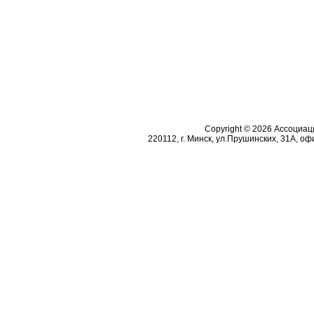
Copyright © 2026 Ассоциа
220112, г. Минск, ул.Прушинских, 31А, офи