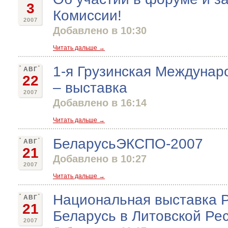
3
Комиссии!
2007
Добавлено в 10:30
Читать дальше →
1-я Грузинская Междунар
АВГ
22
– выставка
2007
Добавлено в 16:14
Читать дальше →
БеларусьЭКСПО-2007
АВГ
21
Добавлено в 10:27
2007
Читать дальше →
Национальная выставка 
АВГ
21
Беларусь в Литовской Ре
2007