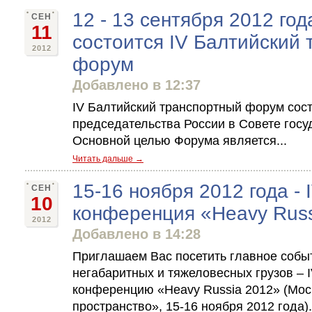
12 - 13 сентября 2012 го
СЕН
11
состоится IV Балтийский
2012
форум
Добавлено в 12:37
IV Балтийский транспортный форум сост
председательства России в Совете госу
Основной целью Форума является...
Читать дальше →
15-16 ноября 2012 года -
СЕН
10
конференция «Heavy Russ
2012
Добавлено в 14:28
Приглашаем Вас посетить главное событ
негабаритных и тяжеловесных грузов –
конференцию «Heavy Russia 2012» (Мос
пространство», 15-16 ноября 2012 года).