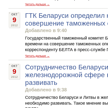
Читать дальше →
ГТК Беларуси определил
ОКТ
9
совершение таможенных 
2012
Добавлено в 9:40
Государственный таможенный комитет 
времени на совершение таможенных оп
корреспонденту БЕЛТА в пресс-службе Г
Читать дальше →
Сотрудничество Беларуси
ОКТ
9
железнодорожной сфере 
2012
развивать
Добавлено в 9:38
Сотрудничество Беларуси и Литвы в ж
необходимо развивать. Такое мнение в