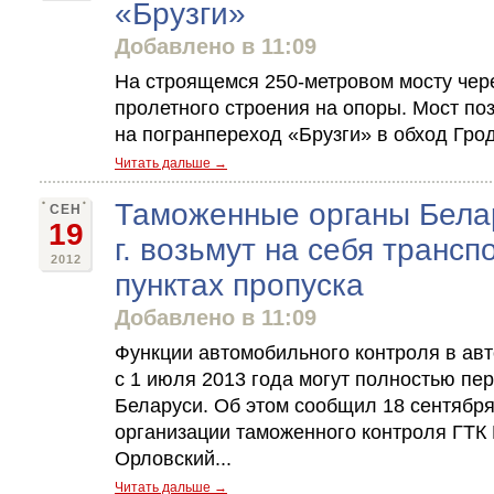
«Брузги»
Добавлено в 11:09
На строящемся 250-метровом мосту чер
пролетного строения на опоры. Мост по
на погранпереход «Брузги» в обход Грод
Читать дальше →
Таможенные органы Белар
СЕН
19
г. возьмут на себя трансп
2012
пунктах пропуска
Добавлено в 11:09
Функции автомобильного контроля в ав
с 1 июля 2013 года могут полностью п
Беларуси. Об этом сообщил 18 сентябр
организации таможенного контроля ГТК
Орловский...
Читать дальше →