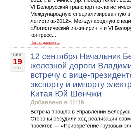
2012 г. в г. Минск (пр. Победителей, 20
VI Белорусский транспортно-логистиче
Международную специализированную вы
логистика-2012», Международную спец
«Логистический инжиниринг» и VI Белор
конгресс...
Читать дальше →
12 сентября Начальник Б
СЕН
19
железной дороги Владим
2012
встречу с вице-президен
экспорту и импорту элек
Китая Юй Шенчжи
Добавлено в 11:19
Встреча прошла в Управлении Белорусс
Стороны обсудили ход реализации сов
проектов — «Приобретение грузовых эл