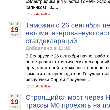
«Электрификация участка Гомель-Жлоб
Калинковичи»...
Читать дальше →
Таможня с 26 сентября п
СЕН
19
автоматизированную сист
2012
статдеклараций
Добавлено в 11:10
В Беларуси с 26 сентября начнет работ
регистрации статистических деклараций
представителей таможенных органов в 
заместитель председателя Государстве
республики Сергей Полудень...
Читать дальше →
Строящийся мост через Н
СЕН
19
трассы М6 проехать на п
2012