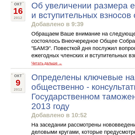
Об увеличении размера е
ОКТ
16
и вступительных взносов с
2012
Добавлено в 9:39
Обращаем Ваше внимание на следующее:
состоялось Внеочередное Общее Собра
"БАМЭ". Повесткой дня послужил вопро
ежегодных членских и вступительных взн
Читать дальше →
Определены ключевые на
ОКТ
9
общественно - консультат
2012
Государственном таможен
2013 году
Добавлено в 10:52
На заседании рассмотрены нововведени
деловыми кругами, которые предусмот