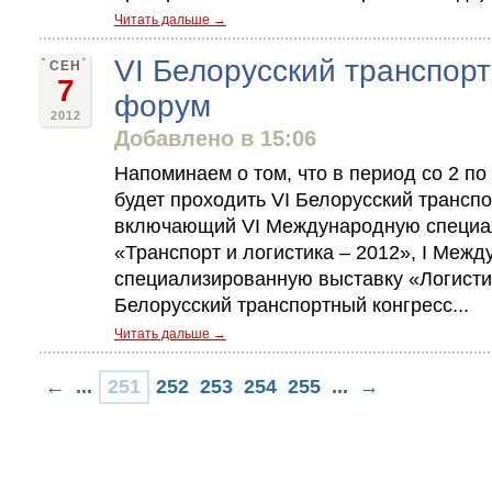
Читать дальше →
VI Белорусский транспорт
СЕН
7
форум
2012
Добавлено в 15:06
Напоминаем о том, что в период со 2 по 
будет проходить VI Белорусский трансп
включающий VI Международную специа
«Транспорт и логистика – 2012», I Меж
специализированную выставку «Логисти
Белорусский транспортный конгресс...
Читать дальше →
←
...
251
252
253
254
255
...
→