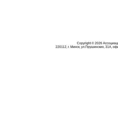
Copyright © 2026 Ассоциа
220112, г. Минск, ул.Прушинских, 31А, офи