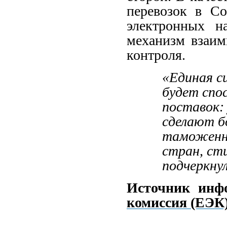
перевозок в Со
электронных н
механизм взаим
контроля.
«Единая 
будет спо
поставок:
сделают б
таможенн
стран, сти
подчеркну
Источник инф
комиссия (ЕЭК