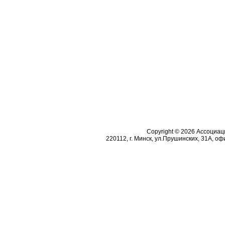
Copyright © 2026 Ассоциа
220112, г. Минск, ул.Прушинских, 31А, офи