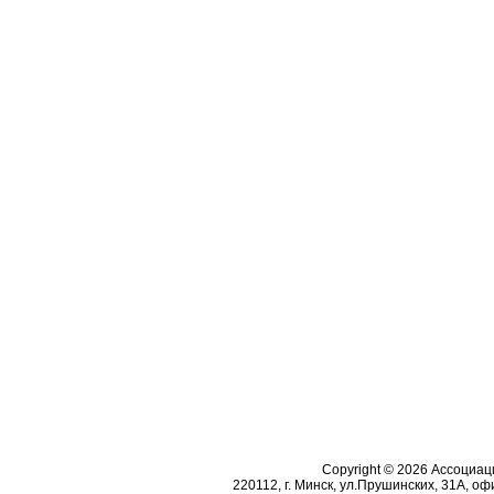
Copyright © 2026 Ассоциа
220112, г. Минск, ул.Прушинских, 31А, офи